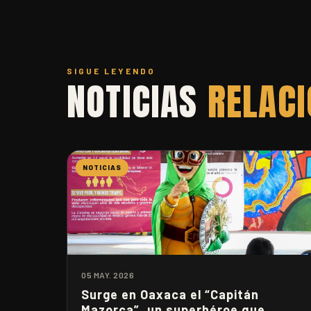
SIGUE LEYENDO
NOTICIAS
RELAC
NOTICIAS
05 MAY. 2026
Surge en Oaxaca el “Capitán
Mazorca”, un superhéroe que