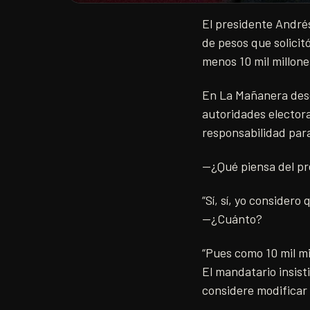
El presidente André
de pesos que solicitó
menos 10 mil millone
En La Mañanera desd
autoridades electora
responsabilidad par
—¿Qué piensa del pr
“Sí, sí, yo consider
—¿Cuánto?
“Pues como 10 mil mi
El mandatario insist
considere modificar 