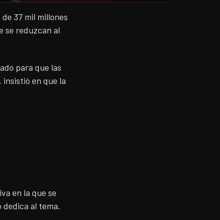
de 37 mil millones
ue se reduzcan al
ado para que las
insistió en que la
iva en la que se
o dedica al tema.