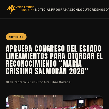
NOTICIAS
PROGRAMACIÓN
LOCUTORES
NOSO
NOTICIAS
APRUEBA CONGRESO DEL ESTADO
LINEAMIENTOS PARA OTORGAR EL
RECONOCIMIENTO “MARÍA
CRISTINA SALMORÁN 2026”
01 de febrero, 2026
· Por Aire Libre Oaxaca