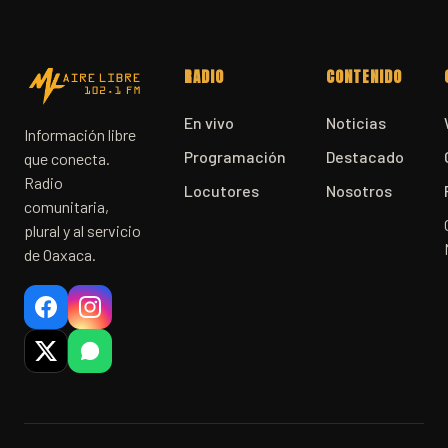
RADIO
CONTENIDO
En vivo
Noticias
Información libre
Programación
Destacado
que conecta.
Radio
Locutores
Nosotros
comunitaria,
plural y al servicio
de Oaxaca.