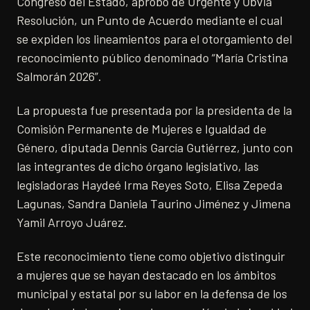
Congreso del Estado, aprobó de Urgente y Obvia
Resolución, un Punto de Acuerdo mediante el cual
se expiden los lineamientos para el otorgamiento del
reconocimiento público denominado “María Cristina
Salmorán 2026”.
La propuesta fue presentada por la presidenta de la
Comisión Permanente de Mujeres e Igualdad de
Género, diputada Dennis García Gutiérrez, junto con
las integrantes de dicho órgano legislativo, las
legisladoras Haydeé Irma Reyes Soto, Elisa Zepeda
Lagunas, Sandra Daniela Taurino Jiménez y Jimena
Yamil Arroyo Juárez.
Este reconocimiento tiene como objetivo distinguir
a mujeres que se hayan destacado en los ámbitos
municipal y estatal por su labor en la defensa de los