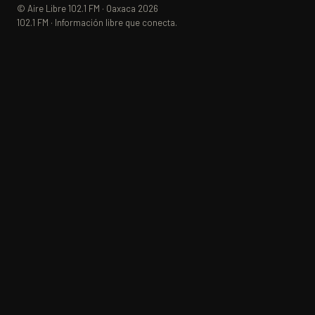
© Aire Libre 102.1 FM · Oaxaca 2026
102.1 FM · Información libre que conecta.