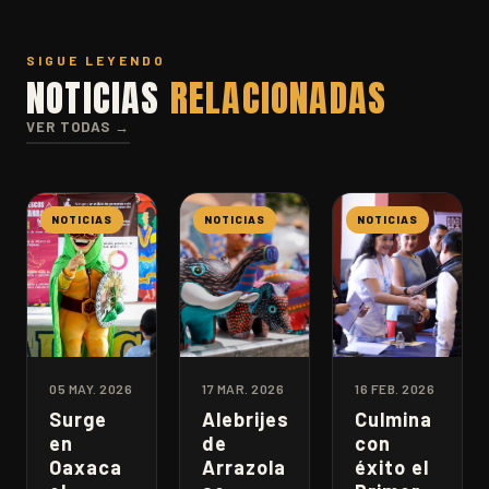
SIGUE LEYENDO
NOTICIAS
RELACIONADAS
VER TODAS →
NOTICIAS
NOTICIAS
NOTICIAS
05 MAY. 2026
17 MAR. 2026
16 FEB. 2026
Surge
Alebrijes
Culmina
en
de
con
Oaxaca
Arrazola
éxito el