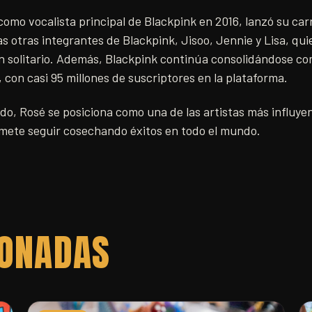
omo vocalista principal de Blackpink en 2016, lanzó su carr
las otras integrantes de Blackpink, Jisoo, Jennie y Lisa, q
n solitario. Además, Blackpink continúa consolidándose c
con casi 95 millones de suscriptores en la plataforma.
do, Rosé se posiciona como una de las artistas más influye
mete seguir cosechando éxitos en todo el mundo.
IONADAS