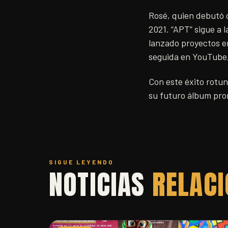
Rosé, quien debutó c
2021. “APT” sigue a 
lanzado proyectos e
seguida en YouTube, 
Con este éxito rotun
su futuro álbum pro
SIGUE LEYENDO
NOTICIAS
RELAC