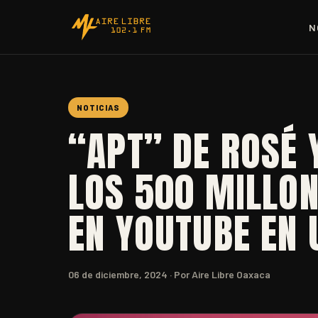
N
NOTICIAS
“APT” DE ROSÉ
LOS 500 MILLON
EN YOUTUBE EN 
06 de diciembre, 2024
· Por Aire Libre Oaxaca