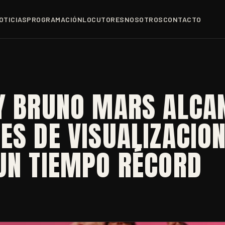
OTICIAS
PROGRAMACIÓN
LOCUTORES
NOSOTROS
CONTACTO
 Y BRUNO MARS ALCA
ES DE VISUALIZACIO
UN TIEMPO RÉCORD