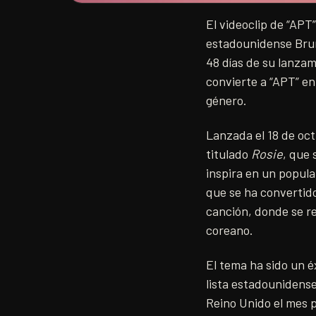
El videoclip de “APT”
estadounidense Brun
48 días de su lanzam
convierte a “APT” en
género.
Lanzada el 18 de oct
titulado
Rosie
, que 
inspira en un popula
que se ha convertido
canción, donde se r
coreano.
El tema ha sido un é
lista estadounidense
Reino Unido el mes 