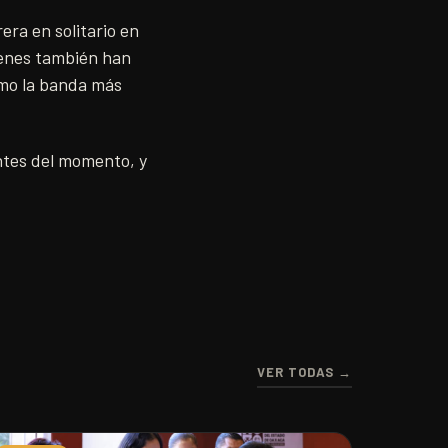
era en solitario en
uienes también han
omo la banda más
ntes del momento, y
VER TODAS →