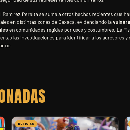
el Ramírez Peralta se suma a otros hechos recientes que ha
ales en distintas zonas de Oaxaca, evidenciando la
vulnera
ales
en comunidades regidas por usos y costumbres. La Fisc
rtas las investigaciones para identificar a los agresores y
taque.
IONADAS
NOTICIAS