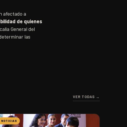
n afectado a
bilidad de quienes
alía General del
 determinar las
VER TODAS →
NOTICIAS