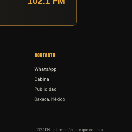
CONTACTO
WhatsApp
Cabina
Publicidad
Oaxaca, México
102.1 FM · Información libre que conecta.