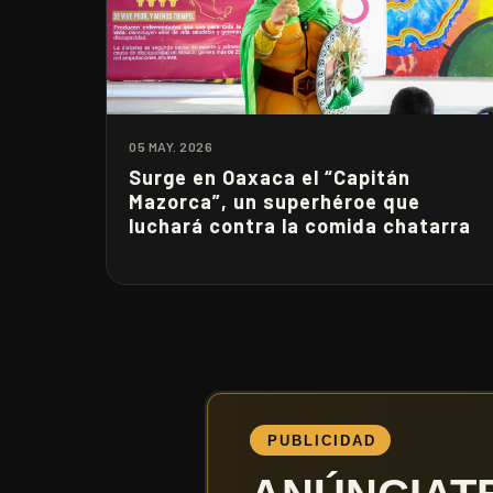
05 MAY. 2026
Surge en Oaxaca el “Capitán
Mazorca”, un superhéroe que
luchará contra la comida chatarra