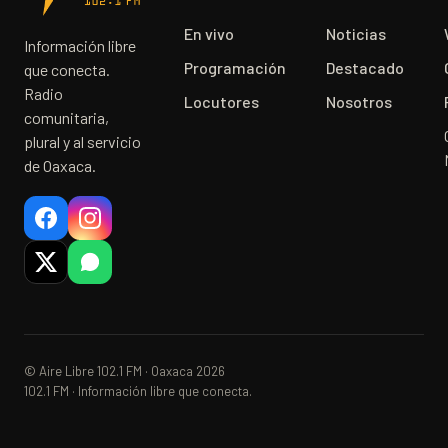
En vivo
Noticias
Información libre
Programación
Destacado
que conecta.
Radio
Locutores
Nosotros
comunitaria,
plural y al servicio
de Oaxaca.
© Aire Libre 102.1 FM · Oaxaca 2026
102.1 FM · Información libre que conecta.