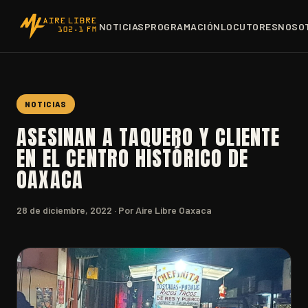
NOTICIAS
PROGRAMACIÓN
LOCUTORES
NOSO
NOTICIAS
ASESINAN A TAQUERO Y CLIENTE
EN EL CENTRO HISTÓRICO DE
OAXACA
28 de diciembre, 2022
· Por Aire Libre Oaxaca