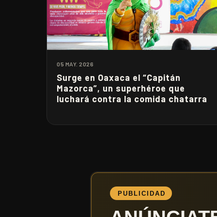
05 MAY. 2026
Surge en Oaxaca el “Capitán
Mazorca”, un superhéroe que
luchará contra la comida chatarra