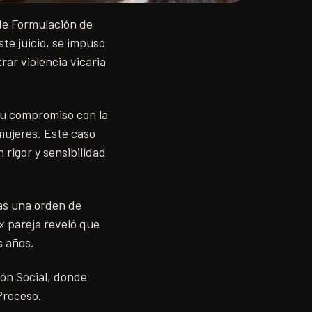
de Formulación de
ste juicio, se impuso
rar violencia vicaria
su compromiso con la
 mujeres. Este caso
 rigor y sensibilidad
ras una orden de
x pareja reveló que
s años.
ión Social, donde
Proceso.