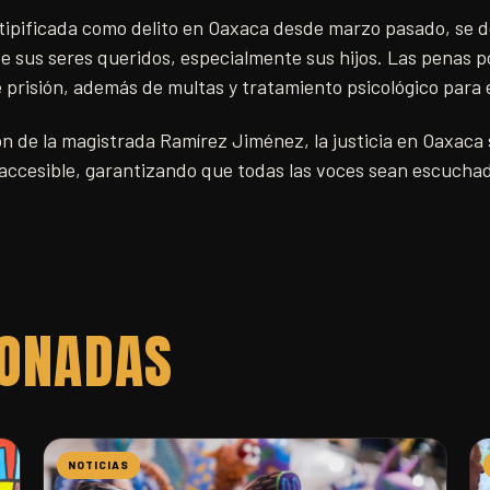
, tipificada como delito en Oaxaca desde marzo pasado, se 
e sus seres queridos, especialmente sus hijos. Las penas po
 prisión, además de multas y tratamiento psicológico para e
ón de la magistrada Ramírez Jiménez, la justicia en Oaxaca 
y accesible, garantizando que todas las voces sean escucha
IONADAS
NOTICIAS