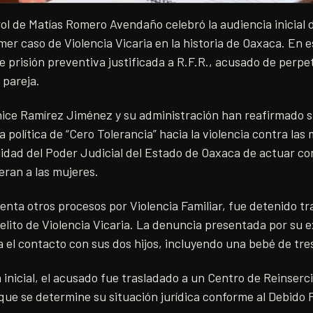
ol de Matías Romero Avendaño celebró la audiencia inicial 
mer caso de Violencia Vicaria en la historia de Oaxaca. En e
e prisión preventiva justificada a R.F.R., acusado de perpet
 pareja.
ice Ramírez Jiménez y su administración han reafirmado 
la política de “Cero Tolerancia” hacia la violencia contra las
ilidad del Poder Judicial del Estado de Oaxaca de actuar con
eran a las mujeres.
renta otros procesos por Violencia Familiar, fue detenido t
elito de Violencia Vicaria. La denuncia presentada por su e
a el contacto con sus dos hijos, incluyendo una bebé de tre
 inicial, el acusado fue trasladado a un Centro de Reinserc
ue se determine su situación jurídica conforme al Debido 