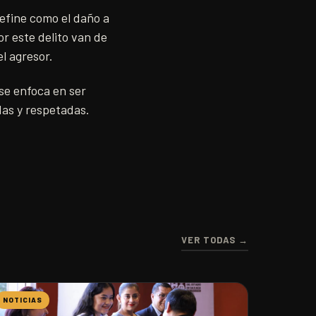
define como el daño a
r este delito van de
l agresor.
se enfoca en ser
das y respetadas.
VER TODAS →
NOTICIAS