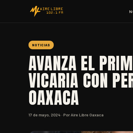
N
NOTICIAS
AVANZA EL PRIM
VICARIA CON PE
OAXACA
17 de mayo, 2024
· Por Aire Libre Oaxaca