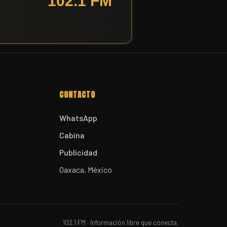
CONTACTO
WhatsApp
Cabina
Publicidad
Oaxaca, México
102.1 FM · Información libre que conecta.