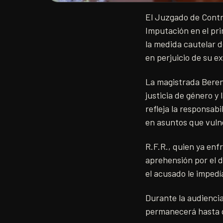
El Juzgado de Contr
Imputación en el pri
la medida cautelar d
en perjuicio de su ex
La magistrada Beren
justicia de género y 
refleja la responsab
en asuntos que vuln
R.F.R., quien ya enf
aprehensión por el d
el acusado le impedí
Durante la audiencia
permanecerá hasta q