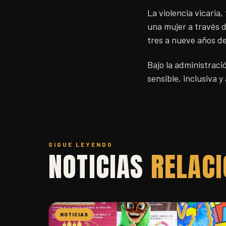
La violencia vicaria
una mujer a través d
tres a nueve años de
Bajo la administraci
sensible, inclusiva 
SIGUE LEYENDO
NOTICIAS
RELAC
NOTICIAS