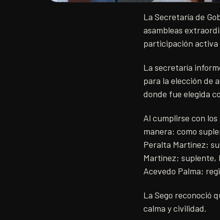
La Secretaría de Gob
asambleas extraordin
participación activa
La secretaría inform
para la elección de
donde fue elegida c
Al cumplirse con los
manera: como suplent
Peralta Martínez; su
Martínez; suplente,
Acevedo Palma; regi
La Sego reconoció qu
calma y civilidad.