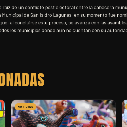
 raíz de un conflicto post electoral entre la cabecera mun
a Municipal de San Isidro Lagunas, en su momento fue no
que, al concluirse este proceso, se avanza con las asamblea
todos los municipios donde aún no cuentan con su autorida
IONADAS
NOTICIAS