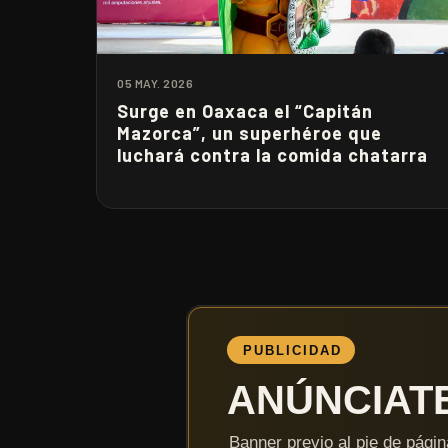
05 MAY. 2026
Surge en Oaxaca el “Capitán
Mazorca”, un superhéroe que
luchará contra la comida chatarra