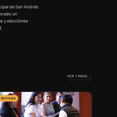
icipal de San Andrés
mbrado un
s y elecciones
d.
VER TODAS →
NOTICIAS