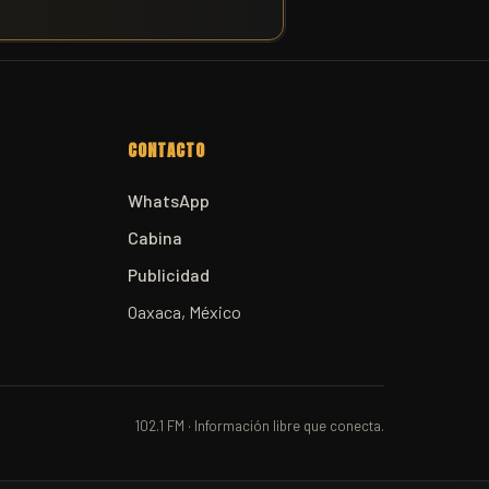
CONTACTO
WhatsApp
Cabina
Publicidad
Oaxaca, México
102.1 FM · Información libre que conecta.