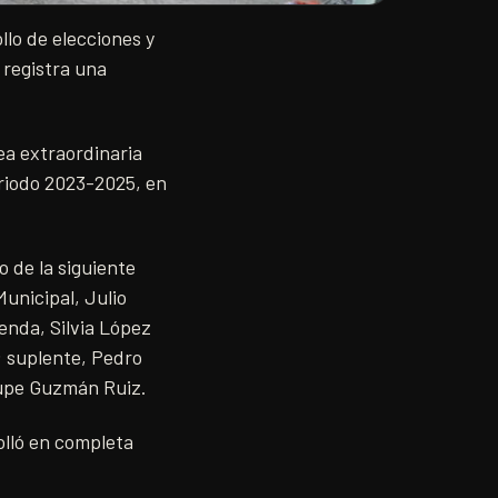
llo de elecciones y
 registra una
ea extraordinaria
eriodo 2023-2025, en
 de la siguiente
unicipal, Julio
enda, Silvia López
; suplente, Pedro
lupe Guzmán Ruiz.
olló en completa