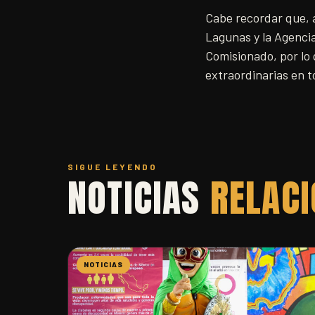
Cabe recordar que, a
Lagunas y la Agenci
Comisionado, por lo 
extraordinarias en 
SIGUE LEYENDO
NOTICIAS
RELAC
NOTICIAS