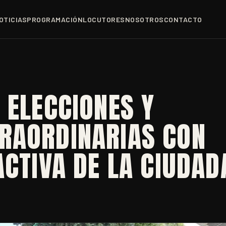
OTICIAS
PROGRAMACIÓN
LOCUTORES
NOSOTROS
CONTACTO
 ELECCIONES Y
RAORDINARIAS CON
ACTIVA DE LA CIUDAD