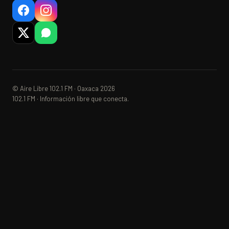
© Aire Libre 102.1 FM · Oaxaca 2026
102.1 FM · Información libre que conecta.