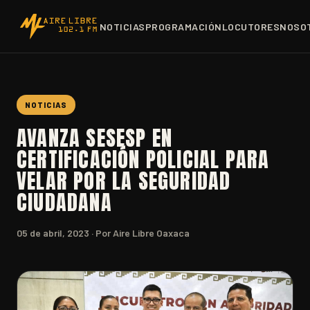
NOTICIAS
PROGRAMACIÓN
LOCUTORES
NOSO
NOTICIAS
AVANZA SESESP EN
CERTIFICACIÓN POLICIAL PARA
VELAR POR LA SEGURIDAD
CIUDADANA
05 de abril, 2023
· Por Aire Libre Oaxaca