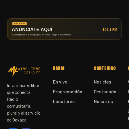
RADIO
CONTENIDO
En vivo
Noticias
Información libre
Programación
Destacado
que conecta.
Radio
Locutores
Nosotros
comunitaria,
plural y al servicio
de Oaxaca.