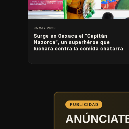
05 MAY. 2026
Surge en Oaxaca el “Capitán
Mazorca”, un superhéroe que
luchará contra la comida chatarra