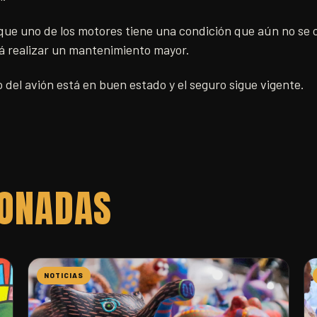
ue uno de los motores tiene una condición que aún no se co
rá realizar un mantenimiento mayor.
o del avión está en buen estado y el seguro sigue vigente.
IONADAS
NOTICIAS