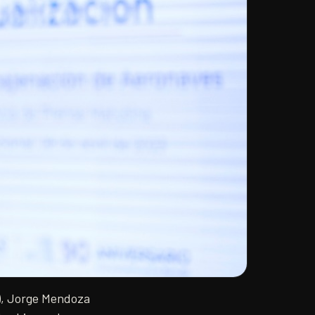
s), Jorge Mendoza