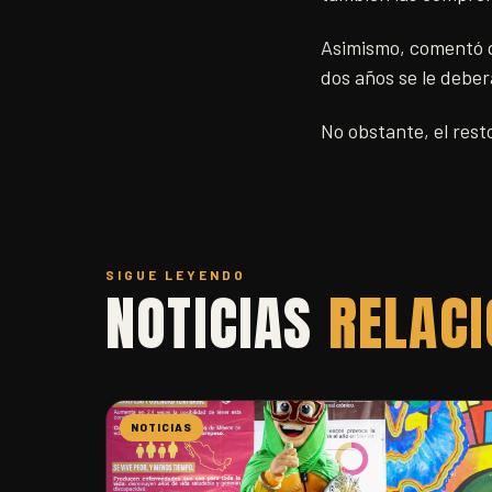
Asimismo, comentó q
dos años se le debe
No obstante, el rest
SIGUE LEYENDO
NOTICIAS
RELAC
NOTICIAS