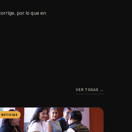
rrige, por lo que en
VER TODAS →
NOTICIAS