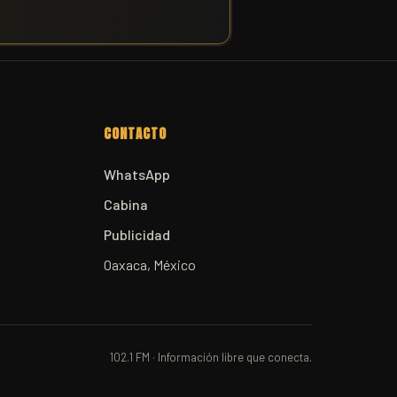
CONTACTO
WhatsApp
Cabina
Publicidad
Oaxaca, México
102.1 FM · Información libre que conecta.