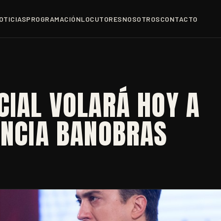
OTICIAS
PROGRAMACIÓN
LOCUTORES
NOSOTROS
CONTACTO
CIAL VOLARÁ HOY A
UNCIA BANOBRAS