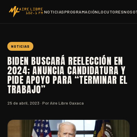
NOTICIAS
PROGRAMACIÓN
LOCUTORES
NOSO
NOTICIAS
BIDEN BUSCARÁ REELECCIÓN EN
2024; ANUNCIA CANDIDATURA Y
PIDE APOYO PARA “TERMINAR EL
TRABAJO”
25 de abril, 2023
· Por Aire Libre Oaxaca