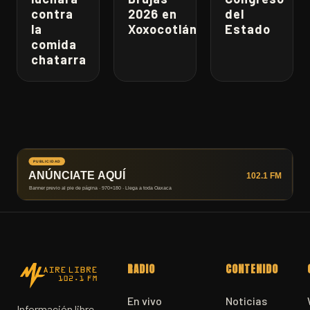
contra
2026 en
del
la
Xoxocotlán
Estado
comida
chatarra
RADIO
CONTENIDO
En vivo
Noticias
Información libre