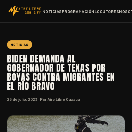
NOTICIAS
PROGRAMACIÓN
LOCUTORES
NOSO
NOTICIAS
BIDEN DEMANDA AL
GOBERNADOR DE TEXAS POR
BOYAS CONTRA MIGRANTES EN
EL RÍO BRAVO
25 de julio, 2023
· Por Aire Libre Oaxaca