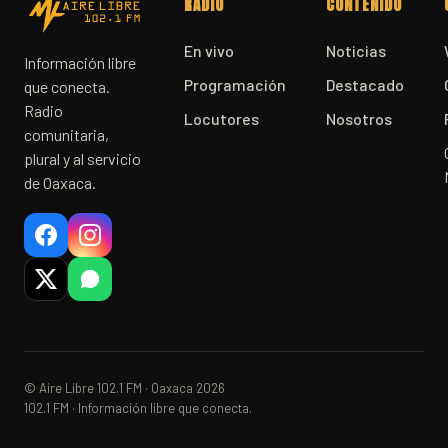
RADIO
CONTENIDO
En vivo
Noticias
Información libre
Programación
Destacado
que conecta.
Radio
Locutores
Nosotros
comunitaria,
plural y al servicio
de Oaxaca.
© Aire Libre 102.1 FM · Oaxaca 2026
102.1 FM · Información libre que conecta.