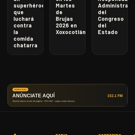
superhéroe
Martes
Administrati
que
de
del
luchará
Brujas
Congreso
contra
2026 en
del
la
Xoxocotlán
Estado
comida
chatarra