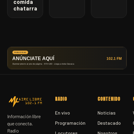
comida
chatarra
RADIO
CONTENIDO
En vivo
Noticias
Información libre
Programación
Destacado
que conecta.
Radio
Locutores
Nosotros