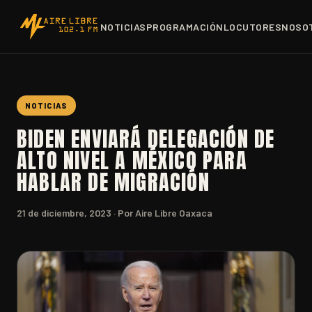
NOTICIAS
PROGRAMACIÓN
LOCUTORES
NOSO
NOTICIAS
BIDEN ENVIARÁ DELEGACIÓN DE
ALTO NIVEL A MÉXICO PARA
HABLAR DE MIGRACIÓN
21 de diciembre, 2023
· Por Aire Libre Oaxaca