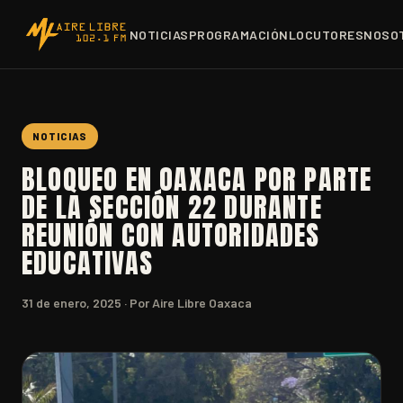
NOTICIAS
PROGRAMACIÓN
LOCUTORES
NOSO
NOTICIAS
BLOQUEO EN OAXACA POR PARTE
DE LA SECCIÓN 22 DURANTE
REUNIÓN CON AUTORIDADES
EDUCATIVAS
31 de enero, 2025
· Por Aire Libre Oaxaca