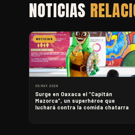
NOTICIAS
RELAC
NOTICIAS
05 MAY. 2026
Surge en Oaxaca el “Capitán
Mazorca”, un superhéroe que
luchará contra la comida chatarra