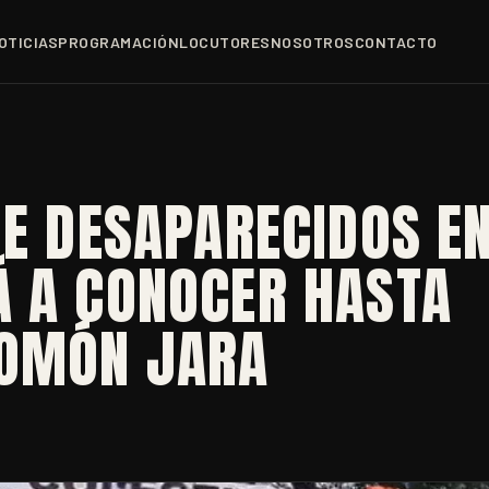
OTICIAS
PROGRAMACIÓN
LOCUTORES
NOSOTROS
CONTACTO
DE DESAPARECIDOS E
Á A CONOCER HASTA
LOMÓN JARA