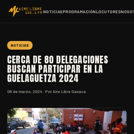
NOTICIAS
PROGRAMACIÓN
LOCUTORES
NOSO
NOTICIAS
CERCA DE 80 DELEGACIONES
BUSCAN PARTICIPAR EN LA
GUELAGUETZA 2024
08 de marzo, 2024
· Por Aire Libre Oaxaca