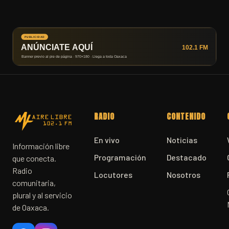
RADIO
CONTENIDO
En vivo
Noticias
Información libre
Programación
Destacado
que conecta.
Radio
Locutores
Nosotros
comunitaria,
plural y al servicio
de Oaxaca.