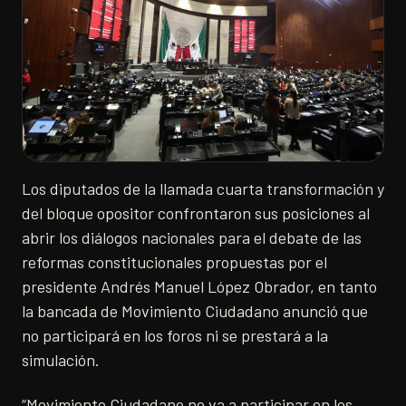
Los diputados de la llamada cuarta transformación y
del bloque opositor confrontaron sus posiciones al
abrir los diálogos nacionales para el debate de las
reformas constitucionales propuestas por el
presidente Andrés Manuel López Obrador, en tanto
la bancada de Movimiento Ciudadano anunció que
no participará en los foros ni se prestará a la
simulación.
“Movimiento Ciudadano no va a participar en los