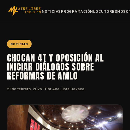
NOTICIAS
PROGRAMACIÓN
LOCUTORES
NOSO
NOTICIAS
CHOCAN 4T Y OPOSICIÓN AL
INICIAR DIÁLOGOS SOBRE
REFORMAS DE AMLO
21 de febrero, 2024
· Por Aire Libre Oaxaca