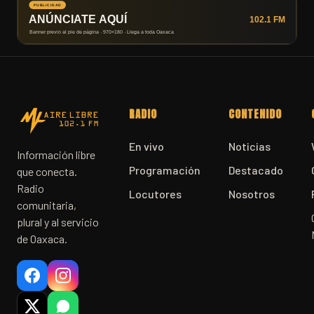
RADIO
CONTENIDO
En vivo
Noticias
Información libre
Programación
Destacado
que conecta.
Radio
Locutores
Nosotros
comunitaria,
plural y al servicio
de Oaxaca.