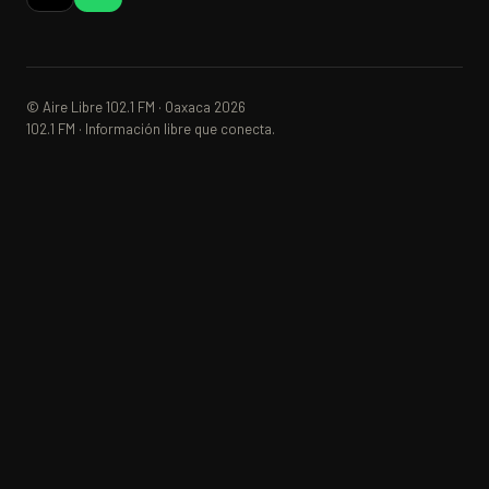
© Aire Libre 102.1 FM · Oaxaca 2026
102.1 FM · Información libre que conecta.