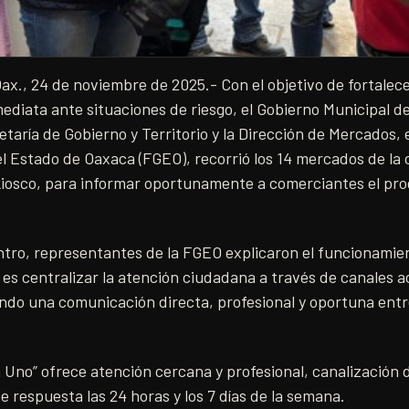
x., 24 de noviembre de 2025.- Con el objetivo de fortalece
ediata ante situaciones de riesgo, el Gobierno Municipal 
etaría de Gobierno y Territorio y la Dirección de Mercados,
el Estado de Oaxaca (FGEO), recorrió los 14 mercados de la c
l kiosco, para informar oportunamente a comerciantes el pr
tro, representantes de la FGEO explicaron el funcionamien
n es centralizar la atención ciudadana a través de canales 
do una comunicación directa, profesional y oportuna entre 
 Uno” ofrece atención cercana y profesional, canalización d
e respuesta las 24 horas y los 7 días de la semana.