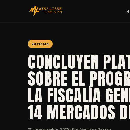
N
NOTICIAS
CONCLUYEN PLA
SOBRE EL PROG
LA FISCALÍA GE
14 MERCADOS DE
25 de noviembre, 2025
· Por Aire Libre Oaxaca