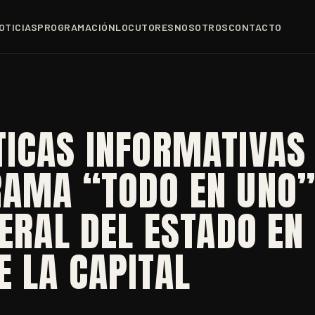
OTICIAS
PROGRAMACIÓN
LOCUTORES
NOSOTROS
CONTACTO
TICAS INFORMATIVAS
RAMA “TODO EN UNO”
NERAL DEL ESTADO EN
 LA CAPITAL