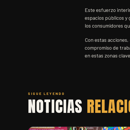
Este esfuerzo interi
espacios públicos y 
los consumidores que
Con estas acciones,
compromiso de trabaj
en estas zonas clave
SIGUE LEYENDO
NOTICIAS
RELAC