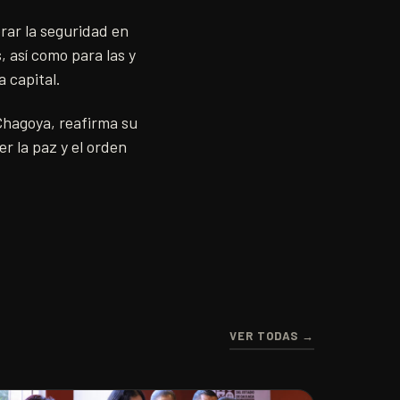
rar la seguridad en
 así como para las y
 capital.
Chagoya, reafirma su
r la paz y el orden
VER TODAS →