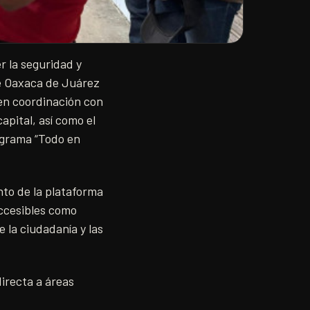
r la seguridad y
de Oaxaca de Juárez
 en coordinación con
apital, así como el
ograma “Todo en
to de la plataforma
accesibles como
la ciudadanía y las
irecta a áreas