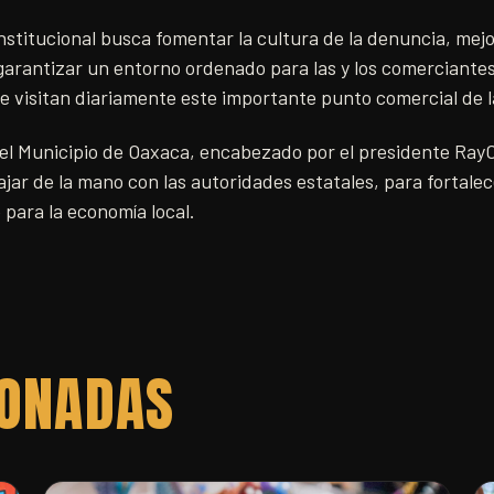
nstitucional busca fomentar la cultura de la denuncia, mejo
garantizar un entorno ordenado para las y los comerciantes,
 visitan diariamente este importante punto comercial de la
 el Municipio de Oaxaca, encabezado por el presidente Ray
ar de la mano con las autoridades estatales, para fortalece
 para la economía local.
IONADAS