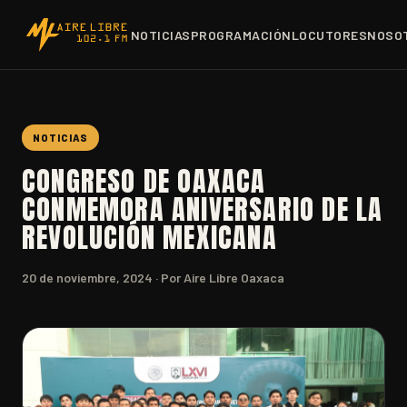
NOTICIAS
PROGRAMACIÓN
LOCUTORES
NOSO
NOTICIAS
CONGRESO DE OAXACA
CONMEMORA ANIVERSARIO DE LA
REVOLUCIÓN MEXICANA
20 de noviembre, 2024
· Por Aire Libre Oaxaca