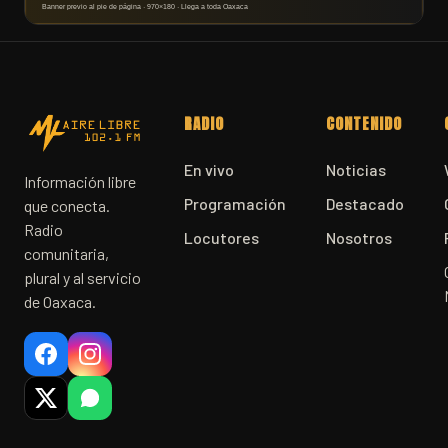
RADIO
CONTENIDO
En vivo
Noticias
Información libre
Programación
Destacado
que conecta.
Radio
Locutores
Nosotros
comunitaria,
plural y al servicio
de Oaxaca.