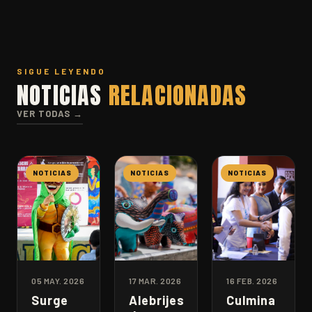
SIGUE LEYENDO
NOTICIAS
RELACIONADAS
VER TODAS →
NOTICIAS
NOTICIAS
NOTICIAS
05 MAY. 2026
17 MAR. 2026
16 FEB. 2026
Surge
Alebrijes
Culmina