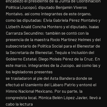
encabezó el presidente de la Junta de Coordinación
Política (Jucopo), diputado Benjamín Viveros
Montalvo, así como integrantes de este órgano,
como las diputadas: Elvia Gabriela Pérez Montalvo y
Lizbeth Anaid Concha Montero y el diputado, Isaías
Carranza Secundino; también se contó con la
presencia de la maestra Rocío Martínez Helmes y del
subsecretario de Política Social para el Bienestar de
la Secretaría de Bienestar, Tequio e Inclusión del
Gobierno Estatal, Diego Moisés Pérez de la Cruz. En
este marco, integrantes de la Jucopo, así como las y
los legisladores presentes
se trasladaron al pie del Asta Bandera donde se
efectuó el Izamiento del Lábaro Patrio y entonó el
Himno Nacional Mexicano. Por su parte, la
congresista local, Mónica Belén López Javier, llevó a
cabo la lectura