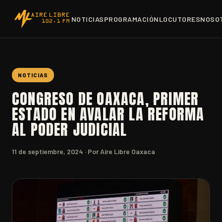
NOTICIAS
PROGRAMACIÓN
LOCUTORES
NOSO
NOTICIAS
CONGRESO DE OAXACA, PRIMER
ESTADO EN AVALAR LA REFORMA
AL PODER JUDICIAL
11 de septiembre, 2024
· Por Aire Libre Oaxaca