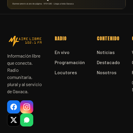
RADIO
CONTENIDO
En vivo
Noticias
Información libre
Programación
Destacado
que conecta.
Radio
Locutores
Nosotros
comunitaria,
plural y al servicio
de Oaxaca.