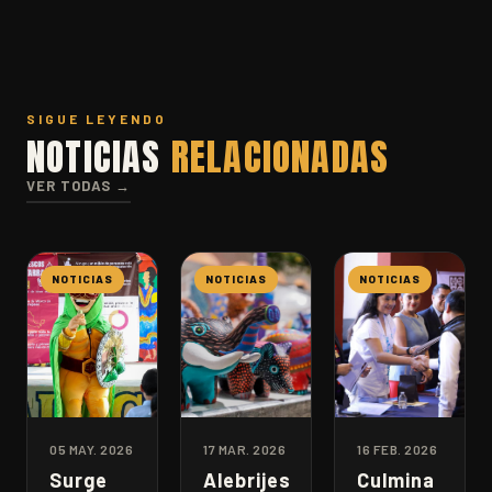
SIGUE LEYENDO
NOTICIAS
RELACIONADAS
VER TODAS →
NOTICIAS
NOTICIAS
NOTICIAS
05 MAY. 2026
17 MAR. 2026
16 FEB. 2026
Surge
Alebrijes
Culmina