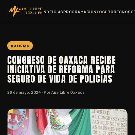
NOTICIAS
PROGRAMACIÓN
LOCUTORES
NOSO
NOTICIAS
CONGRESO DE OAXACA RECIBE
INICIATIVA DE REFORMA PARA
SEGURO DE VIDA DE POLICÍAS
29 de mayo, 2024
· Por Aire Libre Oaxaca