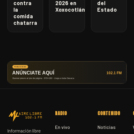
contra
2026 en
del
la
Xoxocotlán
Estado
comida
chatarra
RADIO
CONTENIDO
En vivo
Noticias
Información libre