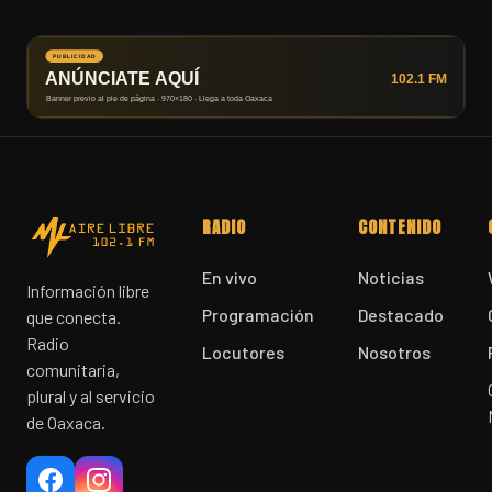
RADIO
CONTENIDO
En vivo
Noticias
Información libre
Programación
Destacado
que conecta.
Radio
Locutores
Nosotros
comunitaria,
plural y al servicio
de Oaxaca.