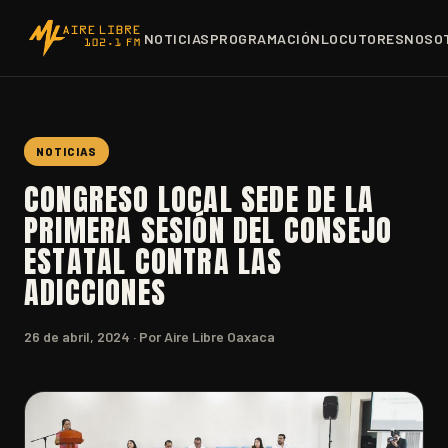
NOTICIAS
PROGRAMACIÓN
LOCUTORES
NOSO
NOTICIAS
CONGRESO LOCAL SEDE DE LA
PRIMERA SESIÓN DEL CONSEJO
ESTATAL CONTRA LAS
ADICCIONES
26 de abril, 2024
· Por Aire Libre Oaxaca