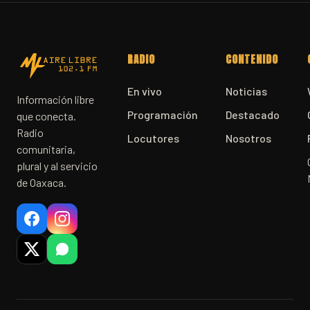
RADIO
CONTENIDO
En vivo
Noticias
Información libre
Programación
Destacado
que conecta.
Radio
Locutores
Nosotros
comunitaria,
plural y al servicio
de Oaxaca.