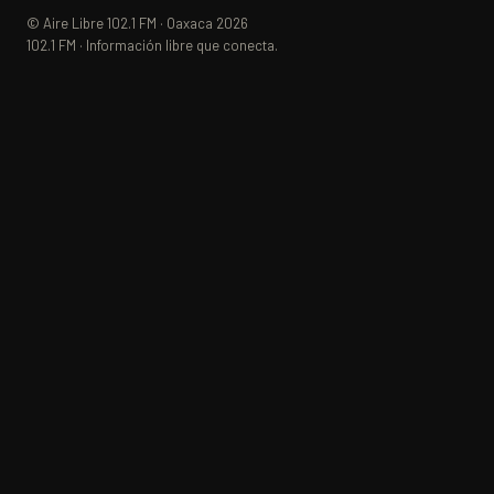
© Aire Libre 102.1 FM · Oaxaca 2026
102.1 FM · Información libre que conecta.