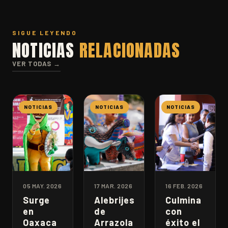
SIGUE LEYENDO
NOTICIAS
RELACIONADAS
VER TODAS →
NOTICIAS
NOTICIAS
NOTICIAS
05 MAY. 2026
17 MAR. 2026
16 FEB. 2026
Surge
Alebrijes
Culmina
en
de
con
Oaxaca
Arrazola
éxito el