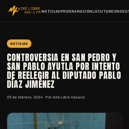
NOTICIAS
PROGRAMACIÓN
LOCUTORES
NOSO
NOTICIAS
CONTROVERSIA EN SAN PEDRO Y
SAN PABLO AYUTLA POR INTENTO
DE REELEGIR AL DIPUTADO PABLO
DÍAZ JIMÉNEZ
03 de febrero, 2024
· Por Aire Libre Oaxaca