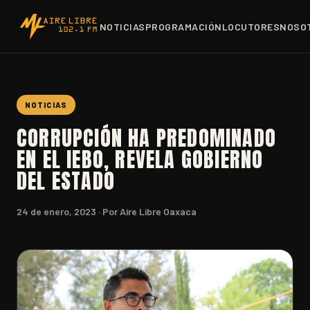
NOTICIAS
PROGRAMACIÓN
LOCUTORES
NOSO
NOTICIAS
CORRUPCIÓN HA PREDOMINADO
EN EL IEBO, REVELA GOBIERNO
DEL ESTADO
24 de enero, 2023
· Por Aire Libre Oaxaca