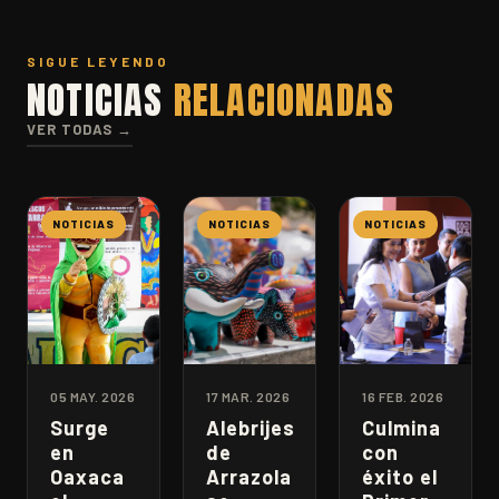
SIGUE LEYENDO
NOTICIAS
RELACIONADAS
VER TODAS →
NOTICIAS
NOTICIAS
NOTICIAS
05 MAY. 2026
17 MAR. 2026
16 FEB. 2026
Surge
Alebrijes
Culmina
en
de
con
Oaxaca
Arrazola
éxito el