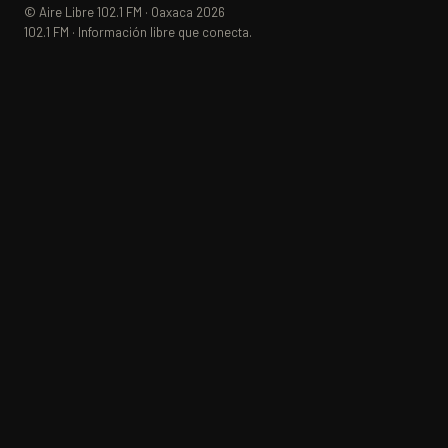
© Aire Libre 102.1 FM · Oaxaca 2026
102.1 FM · Información libre que conecta.