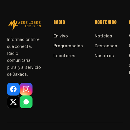
RADIO
CONTENIDO
En vivo
Noticias
Información libre
Programación
Destacado
que conecta.
Radio
Locutores
Nosotros
comunitaria,
plural y al servicio
de Oaxaca.