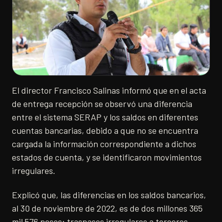
El director Francisco Salinas informó que en el acta
de entrega recepción se observó una diferencia
entre el sistema SERAP y los saldos en diferentes
cuentas bancarias, debido a que no se encuentra
cargada la información correspondiente a dichos
estados de cuenta, y se identificaron movimientos
irregulares.
Explicó que, las diferencias en los saldos bancarios,
al 30 de noviembre de 2022, es de dos millones 365
mil 576 pesos; traspasos irregulares a terceros