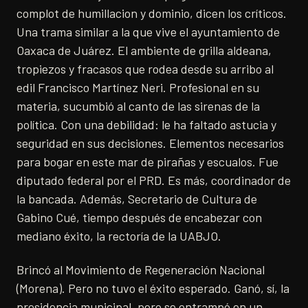
complot de humillacion y dominio, dicen los críticos.
Una trama similar a la que vive el ayuntamiento de
Oaxaca de Juárez. El ambiente de grilla aldeana,
tropiezos y fracasos que rodea desde su arribo al
edil Francisco Martínez Neri. Profesional en su
materia, sucumbió al canto de las sirenas de la
política. Con una debilidad: le ha faltado astucia y
seguridad en sus decisiones. Elementos necesarios
para bogar en este mar de pirañas y escualos. Fue
diputado federal por el PRD. Es más, coordinador de
la bancada. Además, Secretario de Cultura de
Gabino Cué, tiempo después de encabezar con
mediano éxito, la rectoría de la UABJO.
Brincó al Movimiento de Regeneración Nacional
(Morena). Pero no tuvo el éxito esperado. Ganó, sí, la
presidencia municipal, pero se entrampó en un