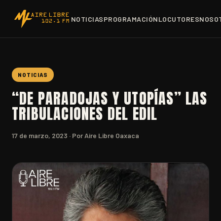
NOTICIAS
PROGRAMACIÓN
LOCUTORES
NOSO
NOTICIAS
“DE PARADOJAS Y UTOPÍAS” LAS
TRIBULACIONES DEL EDIL
17 de marzo, 2023
· Por Aire Libre Oaxaca