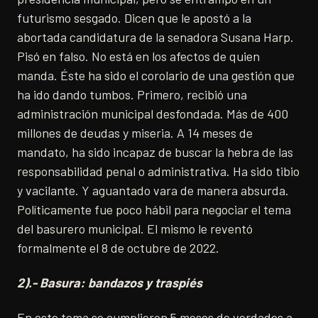
futurismo sesgado. Dicen que le apostó a la
abortada candidatura de la senadora Susana Harp.
Pisó en falso. No está en los afectos de quien
manda. Éste ha sido el corolario de una gestión que
ha ido dando tumbos. Primero, recibió una
administración municipal desfondada. Más de 400
millones de deudas y miseria. A 14 meses de
mandato, ha sido incapaz de buscar la hebra de las
responsabilidad penal o administrativa. Ha sido tibio
y vacilante. Y aguantado vara de manera absurda.
Políticamente fue poco hábil para negociar el tema
del basurero municipal. El mismo le reventó
formalmente el 8 de octubre de 2022.
2).- Basura: bandazos y traspiés
En este tema se cumplieron 5 meses de verdades a