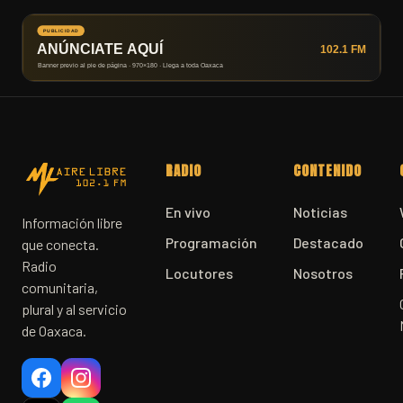
RADIO
CONTENIDO
En vivo
Noticias
Información libre
Programación
Destacado
que conecta.
Radio
Locutores
Nosotros
comunitaria,
plural y al servicio
de Oaxaca.