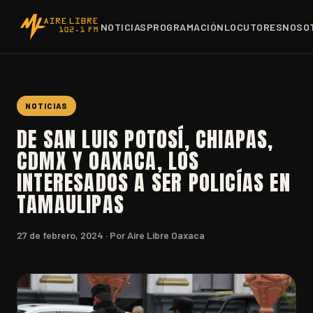
NOTICIAS
PROGRAMACIÓN
LOCUTORES
NOSO
NOTICIAS
DE SAN LUIS POTOSÍ, CHIAPAS,
CDMX Y OAXACA, LOS
INTERESADOS A SER POLICÍAS EN
TAMAULIPAS
27 de febrero, 2024
· Por Aire Libre Oaxaca