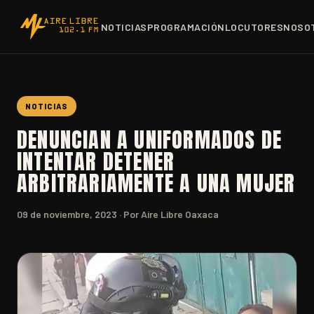
NOTICIAS
PROGRAMACIÓN
LOCUTORES
NOSO
NOTICIAS
DENUNCIAN A UNIFORMADOS DE
INTENTAR DETENER
ARBITRARIAMENTE A UNA MUJER
09 de noviembre, 2023
· Por Aire Libre Oaxaca