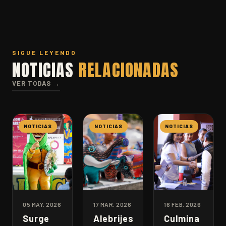
SIGUE LEYENDO
NOTICIAS
RELACIONADAS
VER TODAS →
NOTICIAS
NOTICIAS
NOTICIAS
05 MAY. 2026
17 MAR. 2026
16 FEB. 2026
Surge
Alebrijes
Culmina