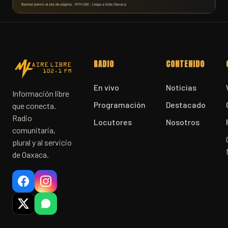
RADIO
CONTENIDO
En vivo
Noticias
Información libre
Programación
Destacado
que conecta.
Radio
Locutores
Nosotros
comunitaria,
plural y al servicio
de Oaxaca.