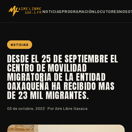
NOTICIAS
PROGRAMACIÓN
LOCUTORES
NOSO
NOTICIAS
DESDE EL 25 DE SEPTIEMBRE EL
CENTRO DE MOVILIDAD
MIGRATORIA DE LA ENTIDAD
OAXAQUEÑA HA RECIBIDO MAS
DE 23 MIL MIGRANTES.
03 de octubre, 2023
· Por Aire Libre Oaxaca