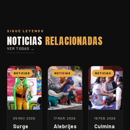
SIGUE LEYENDO
NOTICIAS
RELACIONADAS
VER TODAS →
NOTICIAS
NOTICIAS
NOTICIAS
05 MAY. 2026
17 MAR. 2026
16 FEB. 2026
Surge
Alebrijes
Culmina