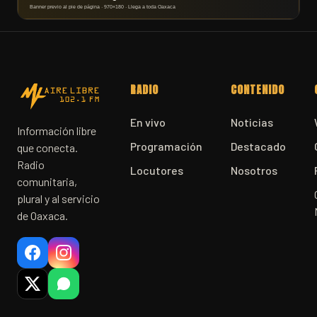
RADIO
CONTENIDO
En vivo
Noticias
Información libre
Programación
Destacado
que conecta.
Radio
Locutores
Nosotros
comunitaria,
plural y al servicio
de Oaxaca.