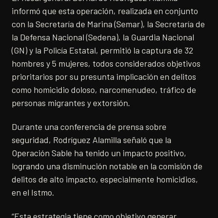
informó que esta operación, realizada en conjunto
con la Secretaría de Marina (Semar), la Secretaría de
la Defensa Nacional (Sedena), la Guardia Nacional
(GN) y la Policía Estatal, permitió la captura de 32
hombres y 5 mujeres, todos considerados objetivos
prioritarios por su presunta implicación en delitos
como homicidio doloso, narcomenudeo, tráfico de
personas migrantes y extorsión.
Durante una conferencia de prensa sobre
seguridad, Rodríguez Alamilla señaló que la
Operación Sable ha tenido un impacto positivo,
logrando una disminución notable en la comisión de
delitos de alto impacto, especialmente homicidios,
en el Istmo.
“Esta estrategia tiene como objetivo generar