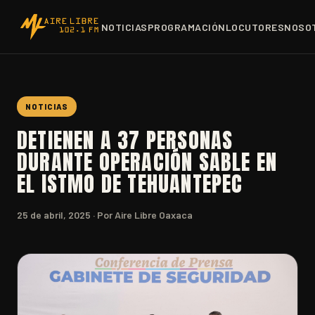
NOTICIAS
PROGRAMACIÓN
LOCUTORES
NOSO
NOTICIAS
DETIENEN A 37 PERSONAS
DURANTE OPERACIÓN SABLE EN
EL ISTMO DE TEHUANTEPEC
25 de abril, 2025
· Por Aire Libre Oaxaca