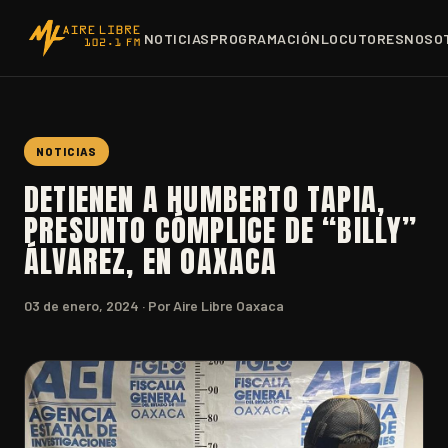
NOTICIAS
PROGRAMACIÓN
LOCUTORES
NOSO
NOTICIAS
DETIENEN A HUMBERTO TAPIA,
PRESUNTO CÓMPLICE DE “BILLY”
ÁLVAREZ, EN OAXACA
03 de enero, 2024
· Por Aire Libre Oaxaca