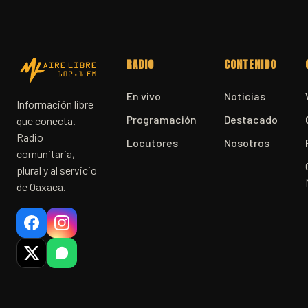
RADIO
CONTENIDO
En vivo
Noticias
Información libre
Programación
Destacado
que conecta.
Radio
Locutores
Nosotros
comunitaria,
plural y al servicio
de Oaxaca.