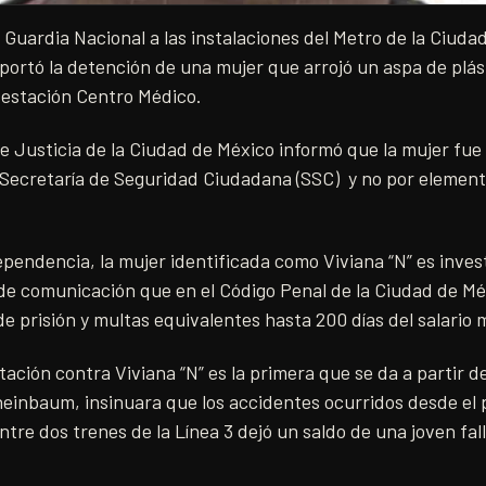
a Guardia Nacional a las instalaciones del Metro de la Ciudad
reportó la detención de una mujer que arrojó un aspa de plást
 estación Centro Médico.
de Justicia de la Ciudad de México informó que la mujer fue
la Secretaría de Seguridad Ciudadana (SSC) y no por element
pendencia, la mujer identificada como Viviana “N” es invest
 de comunicación que en el Código Penal de la Ciudad de Mé
de prisión y multas equivalentes hasta 200 días del salario 
ación contra Viviana “N” es la primera que se da a partir d
heinbaum, insinuara que los accidentes ocurridos desde el 
re dos trenes de la Línea 3 dejó un saldo de una joven fal