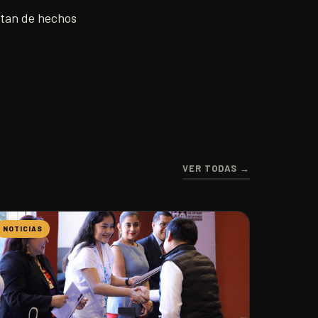
ratan de hechos
VER TODAS →
NOTICIAS