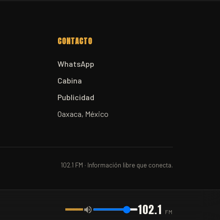
CONTACTO
WhatsApp
Cabina
Publicidad
Oaxaca, México
102.1 FM · Información libre que conecta.
102.1
FM