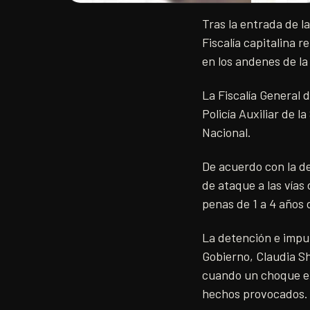
Tras la entrada de l
Fiscalía capitalina 
en los andenes de la
La Fiscalía General 
Policía Auxiliar de 
Nacional.
De acuerdo con la de
de ataque a las vías
penas de 1 a 4 años 
La detención e imput
Gobierno, Claudia S
cuando un choque ent
hechos provocados.