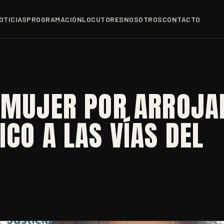
OTICIAS
PROGRAMACIÓN
LOCUTORES
NOSOTROS
CONTACTO
A MUJER POR ARROJA
ICO A LAS VÍAS DEL