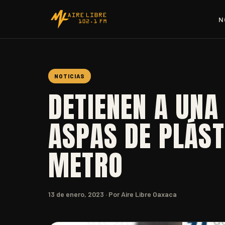
N
NOTICIAS
DETIENEN A UN
ASPAS DE PLÁST
METRO
13 de enero, 2023
· Por Aire Libre Oaxaca