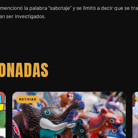
encionó la palabra “sabotaje” y se limitó a decir que se t
ían ser investigados.
IONADAS
NOTICIAS