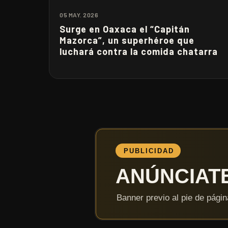
05 MAY. 2026
Surge en Oaxaca el “Capitán
Mazorca”, un superhéroe que
luchará contra la comida chatarra