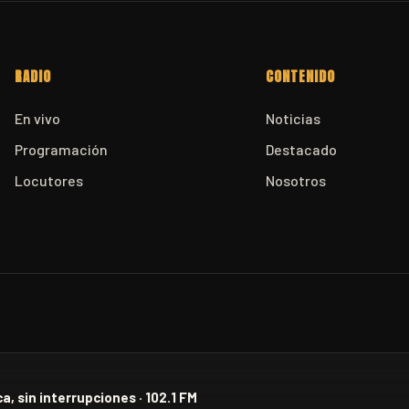
RADIO
CONTENIDO
En vivo
Noticias
Programación
Destacado
Locutores
Nosotros
a, sin interrupciones · 102.1 FM