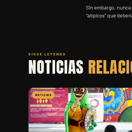
Sin embargo, nunca m
“atípicos” que deber
SIGUE LEYENDO
NOTICIAS
RELAC
NOTICIAS