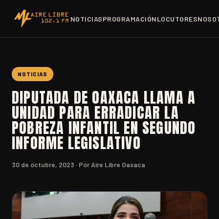
NOTICIAS
PROGRAMACIÓN
LOCUTORES
NOSO
NOTICIAS
DIPUTADA DE OAXACA LLAMA A
UNIDAD PARA ERRADICAR LA
POBREZA INFANTIL EN SEGUNDO
INFORME LEGISLATIVO
30 de octubre, 2023
· Por Aire Libre Oaxaca