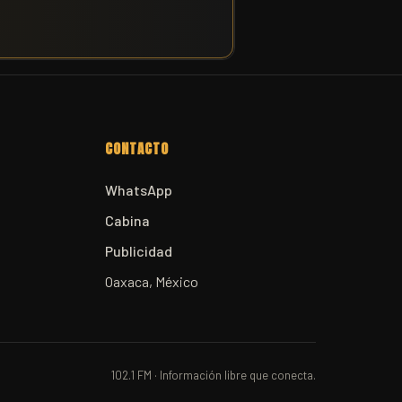
CONTACTO
WhatsApp
Cabina
Publicidad
Oaxaca, México
102.1 FM · Información libre que conecta.