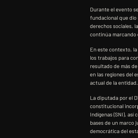
Durante el evento s
fundacional que dio
derechos sociales, l
continúa marcando e
En este contexto, la
los trabajos para co
resultado de más de 
en las regiones del 
actual de la entidad.
La diputada por el D
constitucional inco
Indígenas (SNI), así
bases de un marco ju
democrática del est