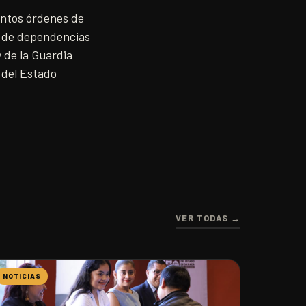
tintos órdenes de
o, de dependencias
y de la Guardia
 del Estado
VER TODAS →
NOTICIAS