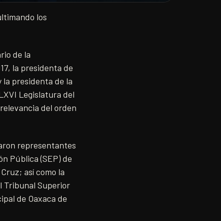
ultimando los
rio de la
17, la presidenta de
 la presidenta de la
LXVI Legislatura del
 relevancia del orden
iparon representantes
ión Pública (SEP) de
Cruz; así como la
l Tribunal Superior
cipal de Oaxaca de