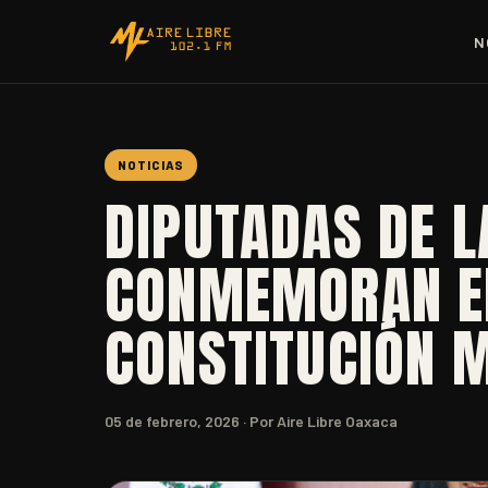
N
NOTICIAS
DIPUTADAS DE L
CONMEMORAN EL
CONSTITUCIÓN 
05 de febrero, 2026
· Por Aire Libre Oaxaca