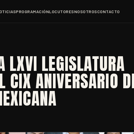
OTICIAS
PROGRAMACIÓN
LOCUTORES
NOSOTROS
CONTACTO
A LXVI LEGISLATURA
 CIX ANIVERSARIO D
MEXICANA