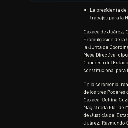
La presidenta de 
trabajos para la 
Oaxaca de Juárez, Oa
Promulgación de la C
la Junta de Coordina
Mesa Directiva, dipu
Congreso del Estado 
constitucional para 
En la ceremonia, rea
de los tres Poderes d
Oaxaca, Delfina Guz
Magistrada Flor de M
de Justicia del Esta
Juárez, Raymundo C