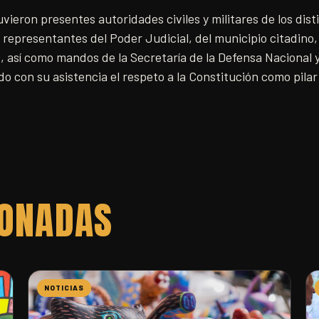
uvieron presentes autoridades civiles y militares de los dis
s representantes del Poder Judicial, del municipio citadin
s, así como mandos de la Secretaría de la Defensa Nacional 
o con su asistencia el respeto a la Constitución como pilar
IONADAS
NOTICIAS