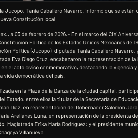
la Jucopo, Tania Caballero Navarro, informó que se están 
Nueva Constitución local
x., a 05 de febrero de 2026.- En el marco del CIX Aniversa
onstitución Política de los Estados Unidos Mexicanos de 19
ción Política (Jucopo), diputada Tania Caballero Navarro, y
tada Eva Diego Cruz, encabezaron la representación de la 
en el acto cívico conmemorativo, destacando la vigencia y
la vida democrática del país.
lizada en la Plaza de la Danza de la ciudad capital, partic
el Estado, entre ellos la titular de la Secretaría de Educac
mán Díaz, en representación del Gobernador Salomón Jara 
aría Arellanes Luna, en representación de la presidenta de
do, Magistrada Erika María Rodríguez; y el presidente muni
hagoya Villanueva.