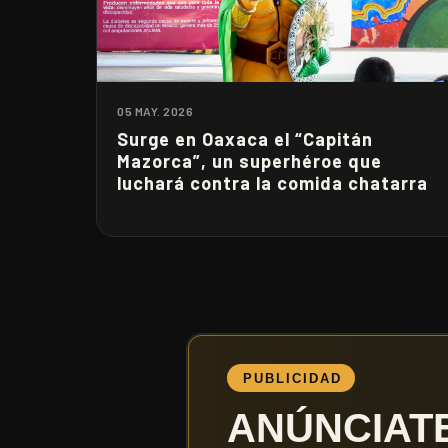
05 MAY. 2026
Surge en Oaxaca el “Capitán
Mazorca”, un superhéroe que
luchará contra la comida chatarra