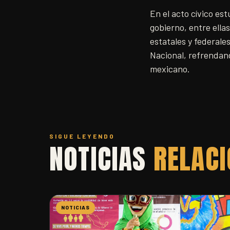
En el acto cívico est
gobierno, entre ella
estatales y federale
Nacional, refrendand
mexicano.
SIGUE LEYENDO
NOTICIAS
RELAC
NOTICIAS