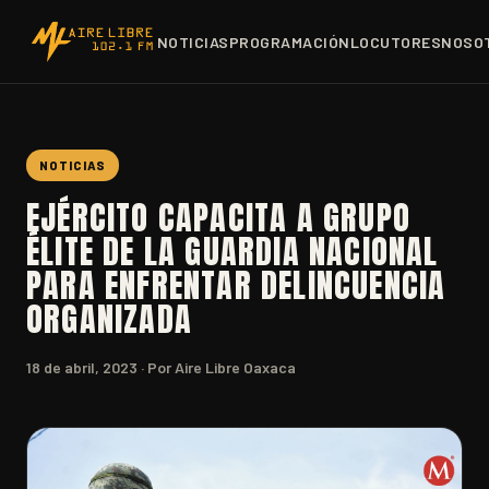
NOTICIAS
PROGRAMACIÓN
LOCUTORES
NOSO
NOTICIAS
EJÉRCITO CAPACITA A GRUPO
ÉLITE DE LA GUARDIA NACIONAL
PARA ENFRENTAR DELINCUENCIA
ORGANIZADA
18 de abril, 2023
· Por Aire Libre Oaxaca