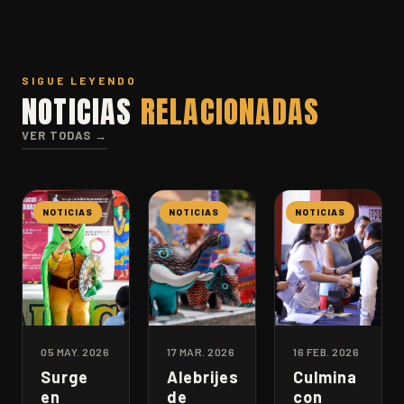
SIGUE LEYENDO
NOTICIAS
RELACIONADAS
VER TODAS →
NOTICIAS
NOTICIAS
NOTICIAS
05 MAY. 2026
17 MAR. 2026
16 FEB. 2026
Surge
Alebrijes
Culmina
en
de
con