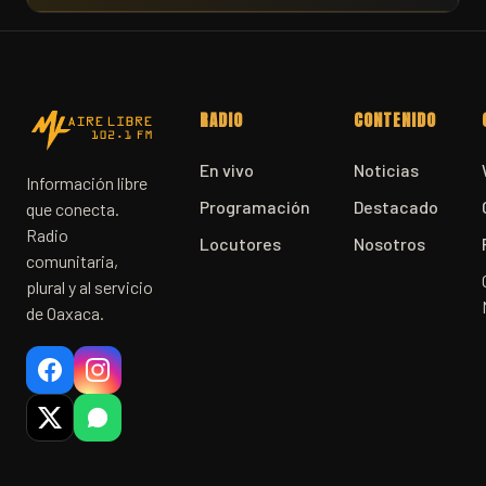
RADIO
CONTENIDO
En vivo
Noticias
Información libre
Programación
Destacado
que conecta.
Radio
Locutores
Nosotros
comunitaria,
plural y al servicio
de Oaxaca.