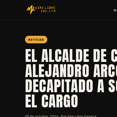
N
NOTICIAS
EL ALCALDE DE 
ALEJANDRO ARCO
DECAPITADO A S
EL CARGO
07 de octubre, 2024
· Por Aire Libre Oaxaca