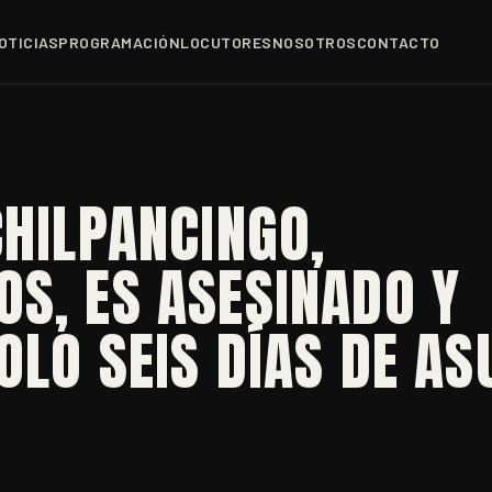
OTICIAS
PROGRAMACIÓN
LOCUTORES
NOSOTROS
CONTACTO
CHILPANCINGO,
S, ES ASESINADO Y
OLO SEIS DÍAS DE A