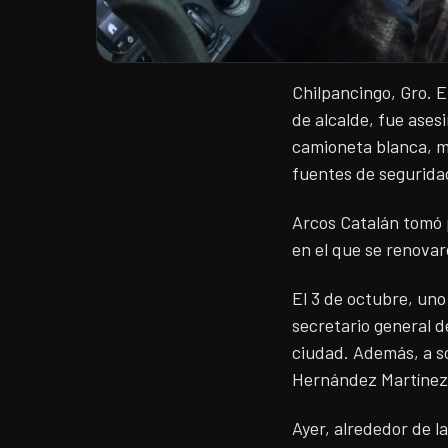
Chilpancingo, Gro. E
de alcalde, fue ases
camioneta blanca, m
fuentes de segurida
Arcos Catalán tomó p
en el que se renovar
El 3 de octubre, un
secretario general d
ciudad. Además, a so
Hernández Martínez,
Ayer, alrededor de l