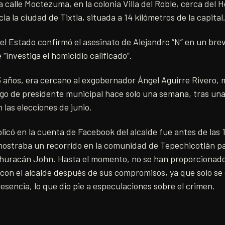
 calle Moctezuma, en la colonia Villa del Roble, cerca del H
cia la ciudad de Tixtla, situada a 14 kilómetros de la capital
del Estado confirmó el asesinato de Alejandro “N” en un br
“investiga el homicidio calificado”.
 años, era cercano al exgobernador Ángel Aguirre Rivero, m
go de presidente municipal hace solo una semana, tras una 
 las elecciones de junio.
licó en la cuenta de Facebook del alcalde fue antes de las 
ostraba un recorrido en la comunidad de Tepechicotlán pa
 huracán John. Hasta el momento, no se han proporcionado 
 con el alcalde después de sus compromisos, ya que solo se
resencia, lo que dio pie a especulaciones sobre el crimen.