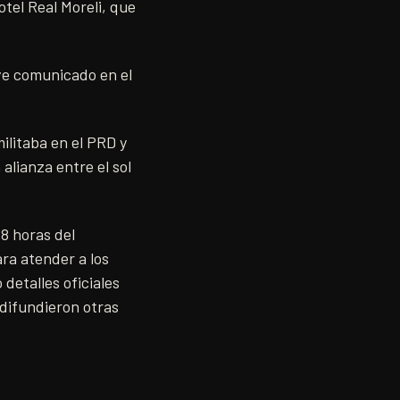
otel Real Moreli, que
.
eve comunicado en el
ilitaba en el PRD y
alianza entre el sol
18 horas del
ra atender a los
detalles oficiales
 difundieron otras