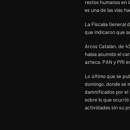
restos humanos en la
es una de las vías ha
La Fiscalía General 
que indicaron que se 
Arcos Catalán, de 43
había asumido el car
azteca, PAN y PRI en
Lo último que se pub
domingo, donde se m
damnificados por el
sobre lo que ocurrió
actividades sin su p