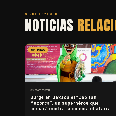
SIGUE LEYENDO
NOTICIAS
RELAC
NOTICIAS
05 MAY. 2026
Surge en Oaxaca el “Capitán
Mazorca”, un superhéroe que
luchará contra la comida chatarra