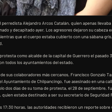
l perredista Alejandro Arcos Catalán, quien apenas llevaba s
inado y decapitado ayer. Los agresores dejaron su cabeza e
ientras que el cuerpo estaba cubierto con una sábana gris
d.
rotesta como alcalde de la capital de Guerrero el pasado 
on todos los ayuntamientos del estado.
o de sus colaboradores más cercanos, Francisco Gonzalo Ta
el Ayuntamiento de Chilpancingo, fue asesinado en una call
lo dos días de su toma de protesta, el 28 de septiembre, f
 quien estaba destinado a ser su secretario de Seguridad 
as 17:30 horas, las autoridades recibieron un reporte sobre