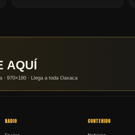
RADIO
CONTENIDO
En vivo
Noticias