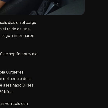
eis días en el cargo
n el toldo de una
, según informaron
30 de septiembre, día
pia Gutiérrez,
e del centro de la
ue asesinado Ulises
Pública
 un vehículo con