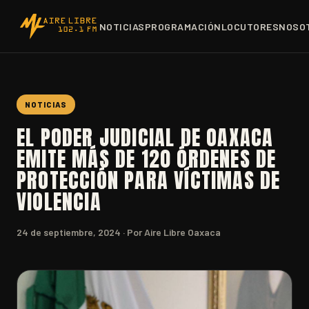
NOTICIAS
PROGRAMACIÓN
LOCUTORES
NOSO
NOTICIAS
EL PODER JUDICIAL DE OAXACA
EMITE MÁS DE 120 ÓRDENES DE
PROTECCIÓN PARA VÍCTIMAS DE
VIOLENCIA
24 de septiembre, 2024
· Por Aire Libre Oaxaca