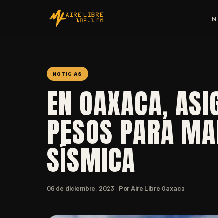
N
NOTICIAS
EN OAXACA, ASI
PESOS PARA MA
SÍSMICA
06 de diciembre, 2023
· Por Aire Libre Oaxaca