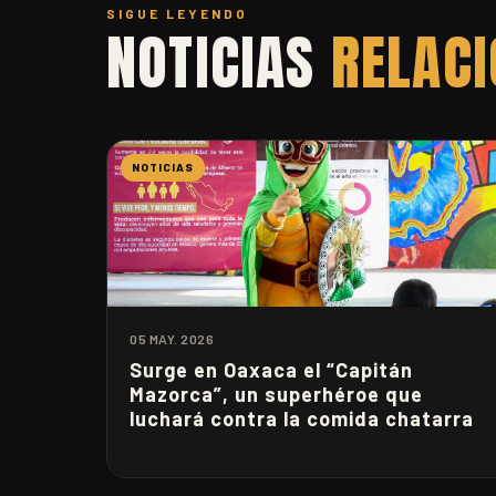
SIGUE LEYENDO
NOTICIAS
RELAC
NOTICIAS
05 MAY. 2026
Surge en Oaxaca el “Capitán
Mazorca”, un superhéroe que
luchará contra la comida chatarra