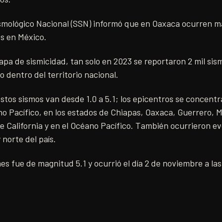
ismológico Nacional (SSN) informó que en Oaxaca ocurren má
os en México.
apa de sismicidad, tan solo en 2023 se reportaron 2 mil si
o dentro del territorio nacional.
tos sismos van desde 1.0 a 5.1; los epicentros se concent
no Pacífico, en los estados de Chiapas, Oaxaca, Guerrero, 
 de California y en el Océano Pacífico. También ocurrieron e
 norte del país.
es fue de magnitud 5.1 y ocurrió el día 2 de noviembre a las