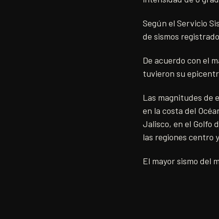
Según el Servicio S
de sismos registrad
De acuerdo con el m
tuvieron su epicentr
Las magnitudes de es
en la costa del Océa
Jalisco, en el Golfo
las regiones centro y
El mayor sismo del m