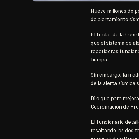
Nueve millones de p
de alertamiento sísmi
El titular de la Coo
que el sistema de a
repetidoras funciona
tiempo.
Sin embargo, la mod
de la alerta sísmica
Dijo que para mejora
Coordinación de Prot
El funcionario detal
resaltando los dos 
intensidad de 6 grad