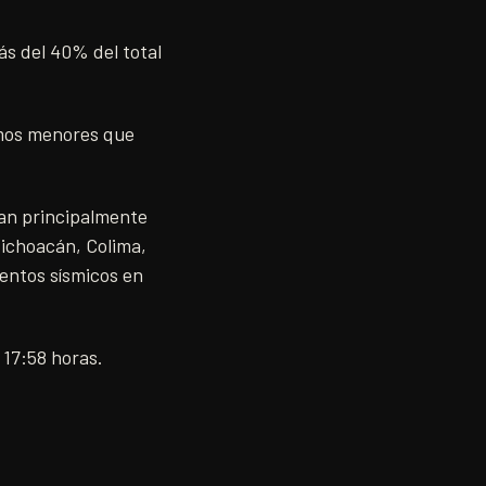
s del 40% del total
smos menores que
ran principalmente
Michoacán, Colima,
ventos sísmicos en
 17:58 horas.