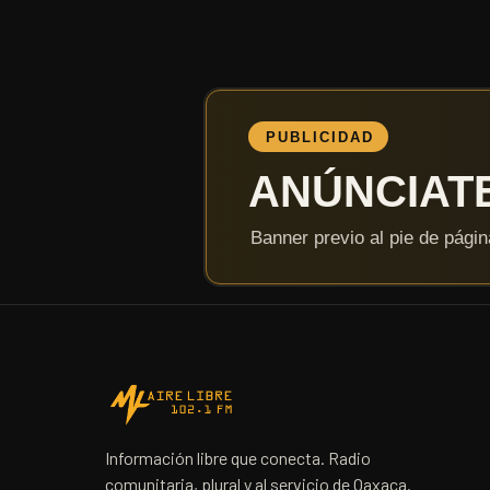
Información libre que conecta. Radio
comunitaria, plural y al servicio de Oaxaca.