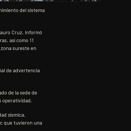
nimiento del sistema
 Mauro Cruz, informó
as, así como 11
a zona sureste en
ñal de advertencia
ado de la sede de
s operatividad.
dad sísmica,
ec que tuvieron una