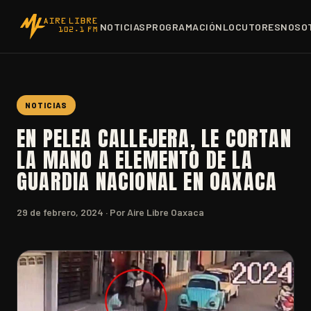
NOTICIAS
PROGRAMACIÓN
LOCUTORES
NOSO
NOTICIAS
EN PELEA CALLEJERA, LE CORTAN
LA MANO A ELEMENTO DE LA
GUARDIA NACIONAL EN OAXACA
29 de febrero, 2024
· Por Aire Libre Oaxaca