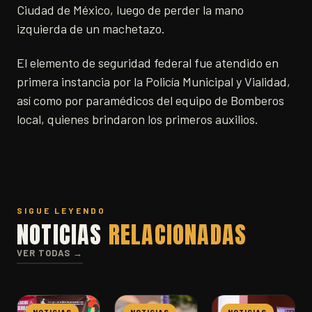
Ciudad de México, luego de perder la mano
izquierda de un machetazo.
El elemento de seguridad federal fue atendido en
primera instancia por la Policía Municipal y Vialidad,
así como por paramédicos del equipo de Bomberos
local, quienes brindaron los primeros auxilios.
SIGUE LEYENDO
NOTICIAS
RELACIONADAS
VER TODAS →
NOTICIAS
NOTICIAS
NOTICIAS