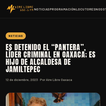
NOTICIAS
PROGRAMACIÓN
LOCUTORES
NOSO
NOTICIAS
ES DETENIDO EL “PANTERA”,
LÍDER CRIMINAL EN OAXACA; ES
HIJO DE ALCALDESA DE
JAMILTEPEC
12 de diciembre, 2023
· Por Aire Libre Oaxaca