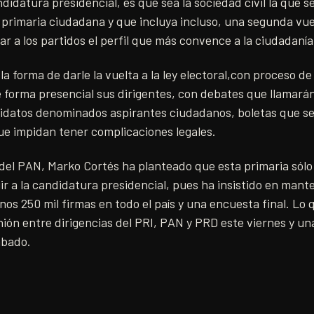
ndidatura presidencial, es que sea la sociedad civil la que 
n primaria ciudadana y que incluya incluso, una segunda vue
r a los partidos el perfil que más convence a la ciudadanía
la forma de darle la vuelta a la ley electoral,con proceso de 
 forma presencial sus dirigentes, con debates que llamarán
idatos denominados aspirantes ciudadanos, boletas que se
e impidan tener complicaciones legales.
 del PAN, Marko Cortés ha planteado que esta primaria sólo
ir a la candidatura presidencial, pues ha insistido en man
nos 250 mil firmas en todo el país y una encuesta final. Lo
ión entre dirigencias del PRI, PAN y PRD este viernes y un
ábado.