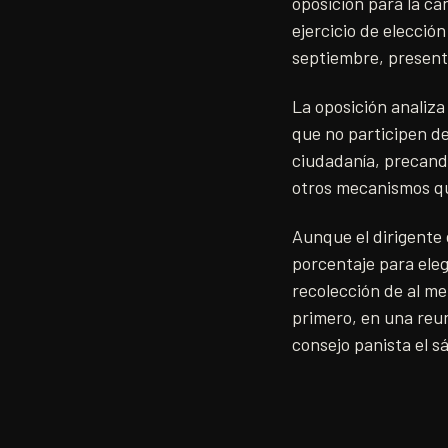
oposición para la ca
ejercicio de elecció
septiembre, presenta
La oposición analiza 
que no participen de
ciudadanía, precand
otros mecanismos qu
Aunque el dirigente
porcentaje para eleg
recolección de al me
primero, en una reun
consejo panista el s