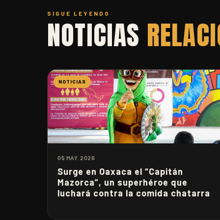
SIGUE LEYENDO
NOTICIAS
RELAC
NOTICIAS
05 MAY. 2026
Surge en Oaxaca el “Capitán
Mazorca”, un superhéroe que
luchará contra la comida chatarra