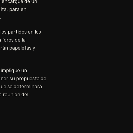
se encargue de un
lta, para en
.
los partidos en los
 foros de la
rán papeletas y
 implique un
tener su propuesta de
 que se determinará
a reunión del