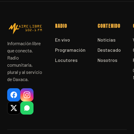
RADIO
CONTENIDO
En vivo
Noticias
Información libre
Programación
Destacado
que conecta.
Radio
Locutores
Nosotros
comunitaria,
plural y al servicio
de Oaxaca.