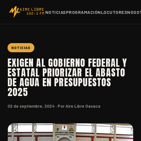
NOTICIAS
PROGRAMACIÓN
LOCUTORES
NOSO
NOTICIAS
EXIGEN AL GOBIERNO FEDERAL Y
ESTATAL PRIORIZAR EL ABASTO
DE AGUA EN PRESUPUESTOS
2025
02 de septiembre, 2024
· Por Aire Libre Oaxaca