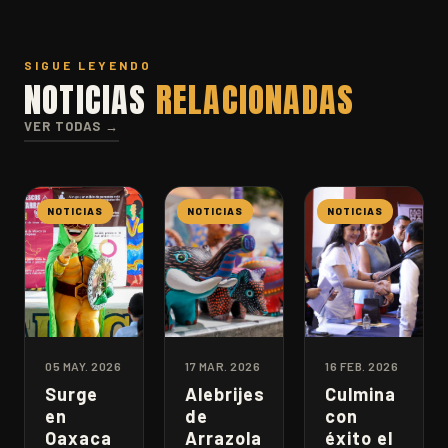
SIGUE LEYENDO
NOTICIAS
RELACIONADAS
VER TODAS →
NOTICIAS
NOTICIAS
NOTICIAS
05 MAY. 2026
17 MAR. 2026
16 FEB. 2026
Surge
Alebrijes
Culmina
en
de
con
Oaxaca
Arrazola
éxito el