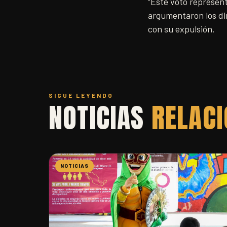
“Este voto represen
argumentaron los dir
con su expulsión.
SIGUE LEYENDO
NOTICIAS
RELAC
NOTICIAS