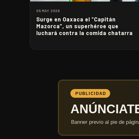
05 MAY. 2026
Surge en Oaxaca el “Capitán
Mazorca”, un superhéroe que
luchará contra la comida chatarra