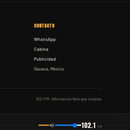
CONTACTO
WhatsApp
Cabina
Publicidad
Oaxaca, México
102.1 FM · Información libre que conecta.
102.1
FM