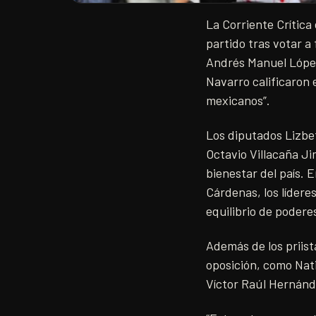
La Corriente Crítica
partido tras votar a
Andrés Manuel López
Navarro calificaron 
mexicanos”.
Los diputados Lizbe
Octavio Villacaña Ji
bienestar del país. 
Cárdenas, los líderes
equilibrio de podere
Además de los priist
oposición, como Nat
Víctor Raúl Hernán