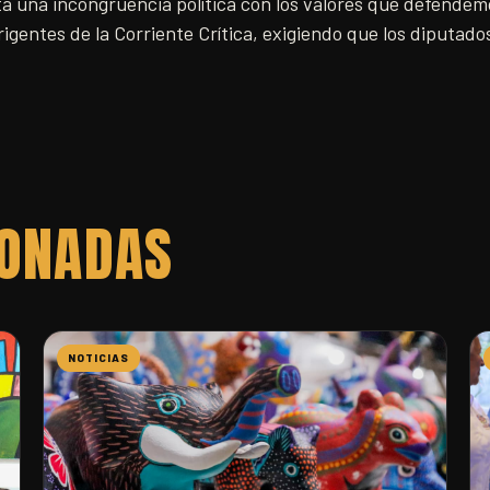
ta una incongruencia política con los valores que defendem
igentes de la Corriente Crítica, exigiendo que los diputad
IONADAS
NOTICIAS