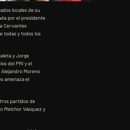
tados locales de su
ada por el presidente
ca Cervantes
e todas y todos los
aleta y Jorge
os del PRI y el
o, Alejandro Moreno
res amenaza el
tros partidos de
ío Melchor Vásquez y