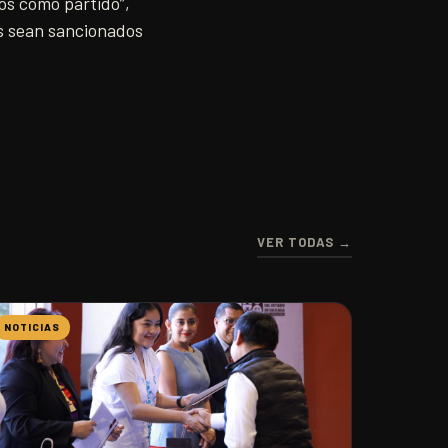
os como partido”,
os sean sancionados
VER TODAS →
NOTICIAS