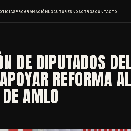
OTICIAS
PROGRAMACIÓN
LOCUTORES
NOSOTROS
CONTACTO
ÓN DE DIPUTADOS DEL
 APOYAR REFORMA A
L DE AMLO