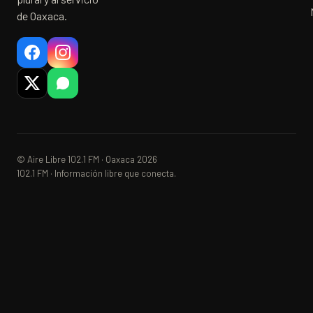
de Oaxaca.
© Aire Libre 102.1 FM · Oaxaca 2026
102.1 FM · Información libre que conecta.