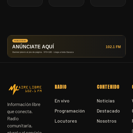
RADIO
CONTENIDO
En vivo
Noticias
Información libre
Programación
Destacado
que conecta.
Radio
Locutores
Nosotros
comunitaria,
plural y al servicio