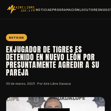
NOTICIAS
PROGRAMACIÓN
LOCUTORES
NOSO
NOTICIAS
EXJUGADOR DE TIGRES ES
DETENIDO EN NUEVO LEÓN POR
PRESUNTAMENTE AGREDIR A SU
PAREJA
30 de marzo, 2023
· Por Aire Libre Oaxaca