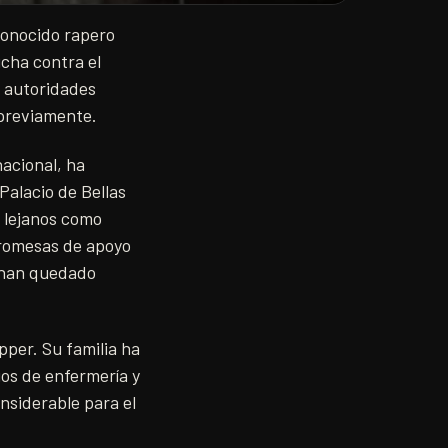
econocido rapero
cha contra el
s autoridades
 previamente.
acional, ha
Palacio de Bellas
n lejanos como
promesas de apoyo
a han quedado
pper. Su familia ha
ios de enfermería y
nsiderable para el