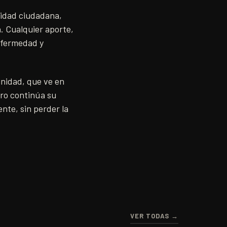
aridad ciudadana,
. Cualquier aporte,
enfermedad y
unidad, que ve en
ero continúa su
nte, sin perder la
VER TODAS →