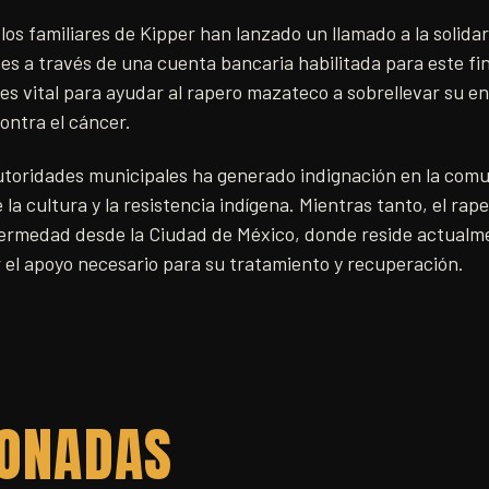
 los familiares de Kipper han lanzado un llamado a la solid
es a través de una cuenta bancaria habilitada para este fin
es vital para ayudar al rapero mazateco a sobrellevar su 
ontra el cáncer.
autoridades municipales ha generado indignación en la com
 la cultura y la resistencia indígena. Mientras tanto, el rap
fermedad desde la Ciudad de México, donde reside actualme
 el apoyo necesario para su tratamiento y recuperación.
IONADAS