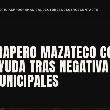
OTICIAS
PROGRAMACIÓN
LOCUTORES
NOSOTROS
CONTACTO
 RAPERO MAZATECO C
YUDA TRAS NEGATIVA
UNICIPALES