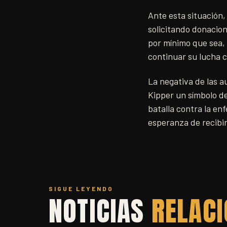
Ante esta situación,
solicitando donacion
por mínimo que sea, 
continuar su lucha c
La negativa de las 
Kipper un símbolo de
batalla contra la en
esperanza de recibir
SIGUE LEYENDO
NOTICIAS
RELAC