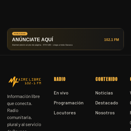
RADIO
CONTENIDO
En vivo
Noticias
Información libre
Programación
Destacado
que conecta.
Radio
Locutores
Nosotros
comunitaria,
plural y al servicio