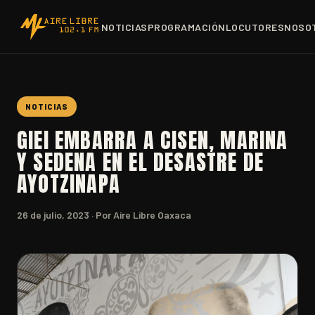
NOTICIAS
PROGRAMACIÓN
LOCUTORES
NOSO
NOTICIAS
GIEI EMBARRA A CISEN, MARINA
Y SEDENA EN EL DESASTRE DE
AYOTZINAPA
26 de julio, 2023
· Por Aire Libre Oaxaca