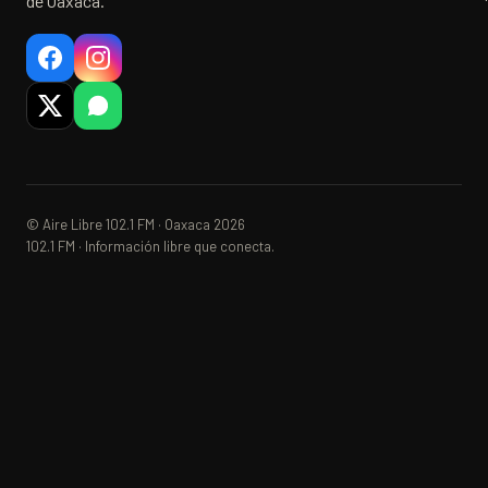
de Oaxaca.
© Aire Libre 102.1 FM · Oaxaca 2026
102.1 FM · Información libre que conecta.