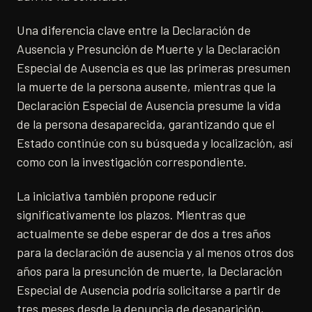
Una diferencia clave entre la Declaración de
Ausencia y Presunción de Muerte y la Declaración
Especial de Ausencia es que las primeras presumen
la muerte de la persona ausente, mientras que la
Declaración Especial de Ausencia presume la vida
de la persona desaparecida, garantizando que el
Estado continúe con su búsqueda y localización, así
como con la investigación correspondiente.
La iniciativa también propone reducir
significativamente los plazos. Mientras que
actualmente se debe esperar de dos a tres años
para la declaración de ausencia y al menos otros dos
años para la presunción de muerte, la Declaración
Especial de Ausencia podría solicitarse a partir de
tres meses desde la denuncia de desaparición,