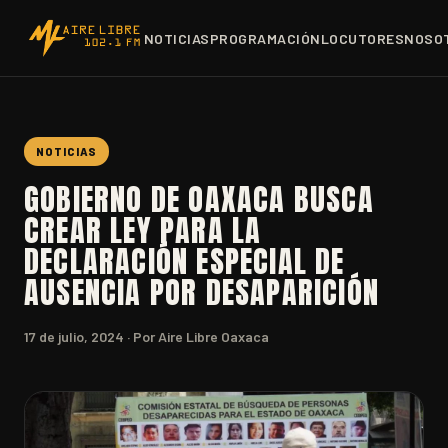
NOTICIAS
PROGRAMACIÓN
LOCUTORES
NOSO
NOTICIAS
GOBIERNO DE OAXACA BUSCA
CREAR LEY PARA LA
DECLARACIÓN ESPECIAL DE
AUSENCIA POR DESAPARICIÓN
17 de julio, 2024
· Por Aire Libre Oaxaca