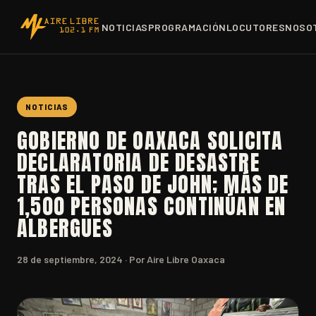
NOTICIAS
PROGRAMACIÓN
LOCUTORES
NOSO
NOTICIAS
GOBIERNO DE OAXACA SOLICITA
DECLARATORIA DE DESASTRE
TRAS EL PASO DE JOHN; MÁS DE
1,500 PERSONAS CONTINÚAN EN
ALBERGUES
28 de septiembre, 2024
· Por Aire Libre Oaxaca