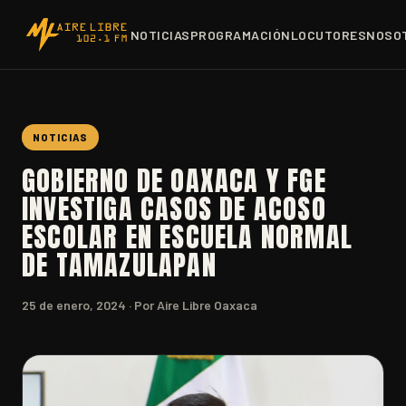
NOTICIAS
PROGRAMACIÓN
LOCUTORES
NOSO
NOTICIAS
GOBIERNO DE OAXACA Y FGE
INVESTIGA CASOS DE ACOSO
ESCOLAR EN ESCUELA NORMAL
DE TAMAZULAPAN
25 de enero, 2024
· Por Aire Libre Oaxaca