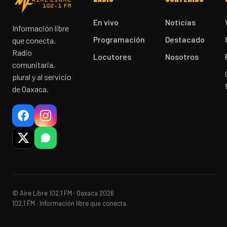
En vivo
Noticias
Información libre
Programación
Destacado
que conecta.
Radio
Locutores
Nosotros
comunitaria,
plural y al servicio
de Oaxaca.
© Aire Libre 102.1 FM · Oaxaca 2026
102.1 FM · Información libre que conecta.