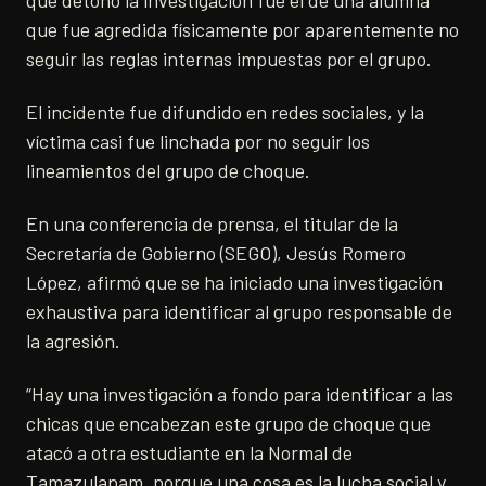
que detonó la investigación fue el de una alumna
que fue agredida físicamente por aparentemente no
seguir las reglas internas impuestas por el grupo.
El incidente fue difundido en redes sociales, y la
víctima casi fue linchada por no seguir los
lineamientos del grupo de choque.
En una conferencia de prensa, el titular de la
Secretaría de Gobierno (SEGO), Jesús Romero
López, afirmó que se ha iniciado una investigación
exhaustiva para identificar al grupo responsable de
la agresión.
“Hay una investigación a fondo para identificar a las
chicas que encabezan este grupo de choque que
atacó a otra estudiante en la Normal de
Tamazulapam, porque una cosa es la lucha social y