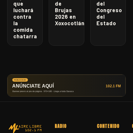
que
de
del
luchará
Brujas
Congreso
contra
2026 en
del
la
Xoxocotlán
Estado
comida
chatarra
RADIO
CONTENIDO