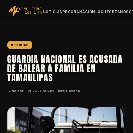
NOTICIAS
PROGRAMACIÓN
LOCUTORES
NOSO
NOTICIAS
GUARDIA NACIONAL ES ACUSADA
DE BALEAR A FAMILIA EN
TAMAULIPAS
17 de abril, 2023
· Por Aire Libre Oaxaca