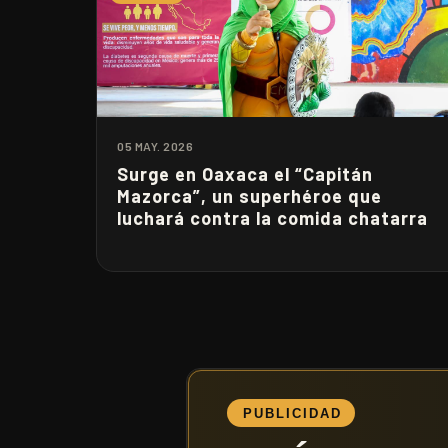
05 MAY. 2026
Surge en Oaxaca el “Capitán
Mazorca”, un superhéroe que
luchará contra la comida chatarra