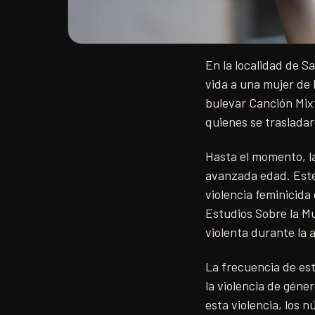
En la localidad de S
vida a una mujer de l
bulevar Canción Mixt
quienes se trasladar
Hasta el momento, la
avanzada edad. Este
violencia feminicida
Estudios Sobre la Mu
violenta durante la 
La frecuencia de est
la violencia de géne
esta violencia, los