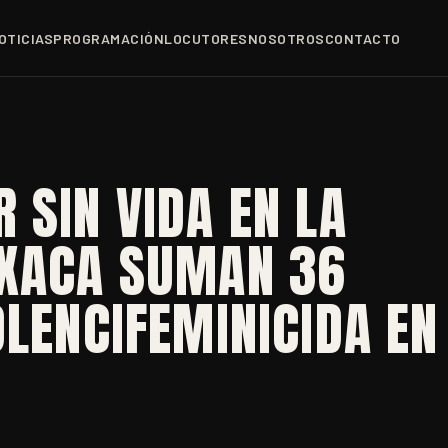
OTICIAS
PROGRAMACIÓN
LOCUTORES
NOSOTROS
CONTACTO
 SIN VIDA EN LA
AXACA SUMAN 36
OLENCIFEMINICIDA EN