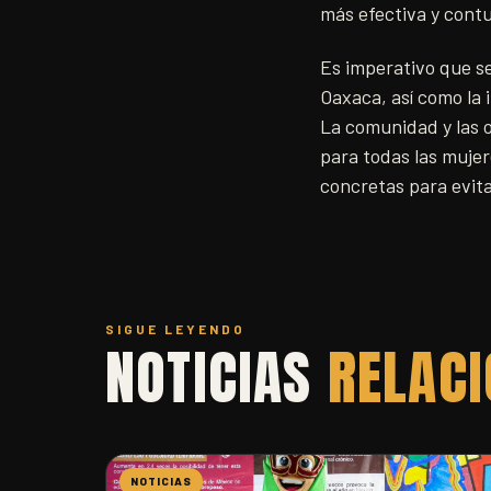
más efectiva y cont
Es imperativo que s
Oaxaca, así como la 
La comunidad y las 
para todas las muje
concretas para evita
SIGUE LEYENDO
NOTICIAS
RELAC
NOTICIAS