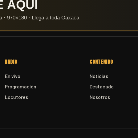
RADIO
CONTENIDO
En vivo
Noticias
Programación
Destacado
Locutores
Nosotros