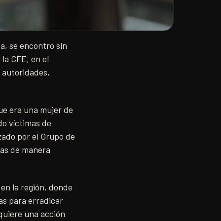
ca, se encontró sin
 la CFE, en el
s autoridades,
que era una mujer de
do víctimas de
zado por el Grupo de
adas de manera
en la región, donde
as para erradicar
quiere una acción