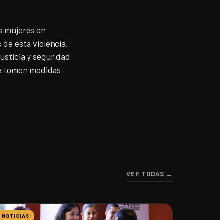
s mujeres en
 de esta violencia.
sticia y seguridad
se tomen medidas
VER TODAS →
NOTICIAS