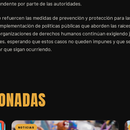
undente por parte de las autoridades.
e refuercen las medidas de prevención y protección para la
implementación de políticas públicas que aborden las raíces
organizaciones de derechos humanos continúan exigiendo ju
res, esperando que estos casos no queden impunes y que 
r que sigan ocurriendo.
IONADAS
NOTICIAS