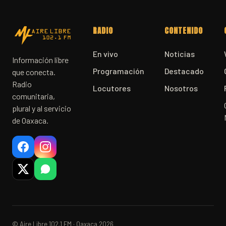
RADIO
CONTENIDO
En vivo
Noticias
Información libre
Programación
Destacado
que conecta.
Radio
Locutores
Nosotros
comunitaria,
plural y al servicio
de Oaxaca.
© Aire Libre 102.1 FM · Oaxaca 2026