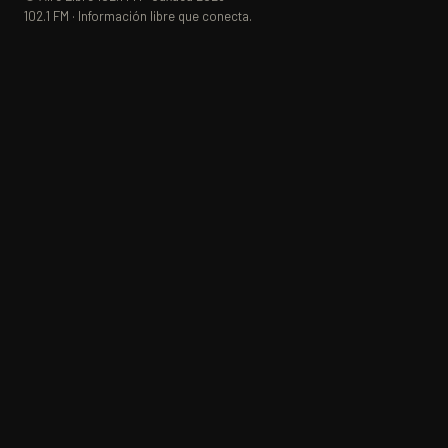
102.1 FM · Información libre que conecta.