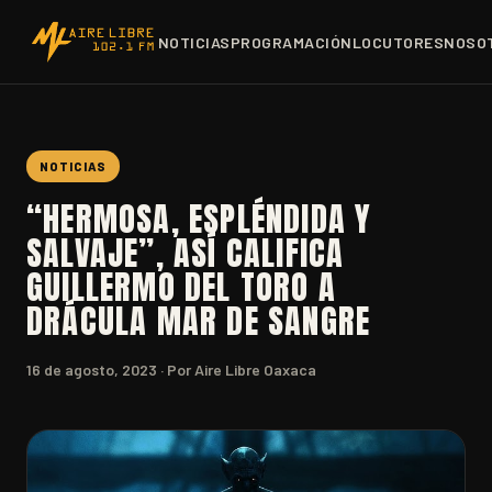
NOTICIAS
PROGRAMACIÓN
LOCUTORES
NOSO
NOTICIAS
“HERMOSA, ESPLÉNDIDA Y
SALVAJE”, ASÍ CALIFICA
GUILLERMO DEL TORO A
DRÁCULA MAR DE SANGRE
16 de agosto, 2023
· Por Aire Libre Oaxaca