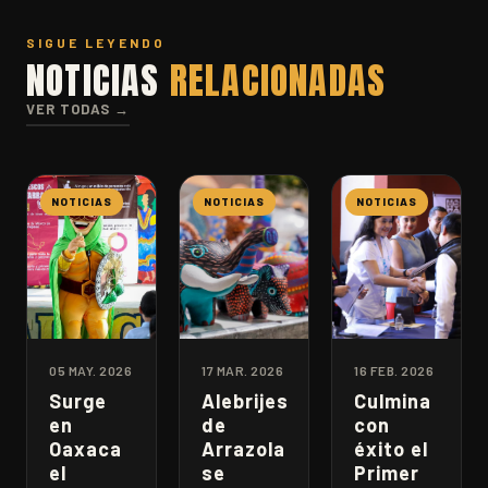
SIGUE LEYENDO
NOTICIAS
RELACIONADAS
VER TODAS →
NOTICIAS
NOTICIAS
NOTICIAS
05 MAY. 2026
17 MAR. 2026
16 FEB. 2026
Surge
Alebrijes
Culmina
en
de
con
Oaxaca
Arrazola
éxito el
el
se
Primer